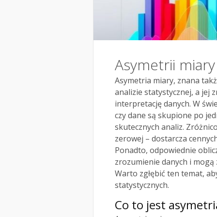
Asymetrii miary
Asymetria miary, znana tak
analizie statystycznej, a j
interpretację danych. W świe
czy dane są skupione po jedn
skutecznych analiz. Zróżnic
zerowej – dostarcza cennyc
Ponadto, odpowiednie oblicz
zrozumienie danych i mogą 
Warto zgłębić ten temat, ab
statystycznych.
Co to jest asymetr