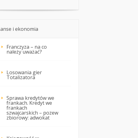
nanse i ekonomia
Franczyza – na co
należy uważać?
Losowania gier
Totalizatora
Sprawa kredytów we
frankach. Kredyt we
frankach
szwajcarskich – pozew
zbiorowy: adwokat