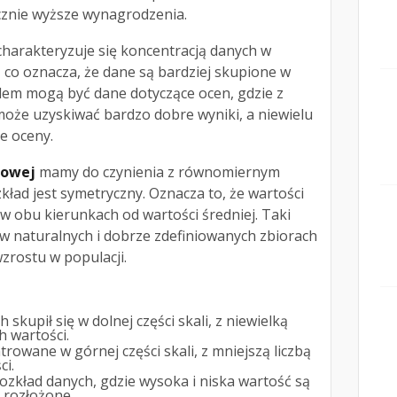
cznie wyższe wynagrodzenia.
 charakteryzuje się koncentracją danych w
 co oznacza, że dane są bardziej skupione w
ładem mogą być dane dotyczące ocen, gdzie z
może uzyskiwać bardzo dobre wyniki, a niewielu
e oceny.
rowej
mamy do czynienia z równomiernym
kład jest symetryczny. Oznacza to, że wartości
 obu kierunkach od wartości średniej. Taki
 w naturalnych i dobrze zdefiniowanych zbiorach
zrostu w populacji.
 skupił się w dolnej części skali, z niewielką
h wartości.
rowane w górnej części skali, z mniejszą liczbą
ci.
ozkład danych, gdzie wysoka i niska wartość są
 rozłożone.