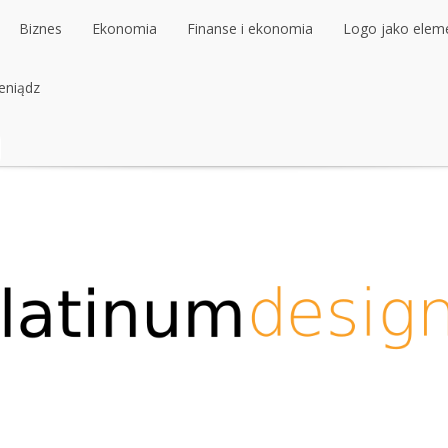
Biznes
Ekonomia
Finanse i ekonomia
Logo jako elemen
ieniądz
Biznes
Ekonomia
Finanse i ekonomia
Logo jako elemen
ieniądz