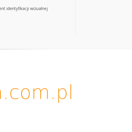
t identyfikacji wizualnej
t identyfikacji wizualnej