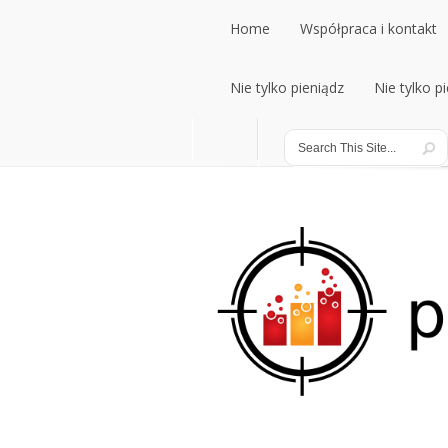
Home
Współpraca i kontakt
Home
Nie tylko pieniądz
Współpraca i kontakt
Nie tylko p
Nie tylko pieniądz
Nie tylko p