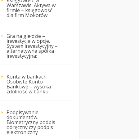
Księgowość w
Warszawie. Aktywa w
firmie – księgowość
dla firm Mokotów
Gra na giełdzie –
inwestycja w opcje.
System inwestycyjny –
alternatywna spółka
inwestycyjna;
Konta w bankach.
Osobiste Konto
Bankowe – wysoka
zdolność w banku
Podpisywanie
dokumentów.
Biometryczny podpis
odręczny czy podpis
elektroniczny