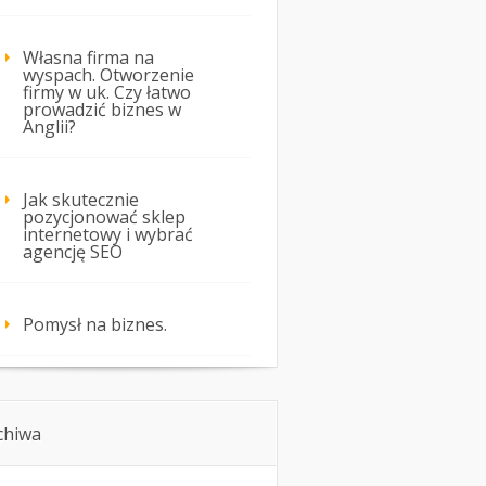
Własna firma na
wyspach. Otworzenie
firmy w uk. Czy łatwo
prowadzić biznes w
Anglii?
Jak skutecznie
pozycjonować sklep
internetowy i wybrać
agencję SEO
Pomysł na biznes.
chiwa