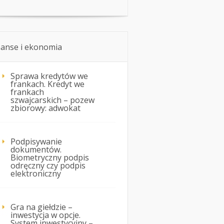
nanse i ekonomia
Sprawa kredytów we
frankach. Kredyt we
frankach
szwajcarskich – pozew
zbiorowy: adwokat
Podpisywanie
dokumentów.
Biometryczny podpis
odręczny czy podpis
elektroniczny
Gra na giełdzie –
inwestycja w opcje.
System inwestycyjny –