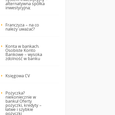
alternatywna spółka
inwestycyjna;
Franczyza – na co
należy uważać?
Konta w bankach.
Osobiste Konto
Bankowe – wysoka
zdolność w banku
Księgowa CV
Pożyczka?
niekoniecznie w
banku! Oferty
pożyczki, kredyty –
łatwe i szybkie
pożyczki