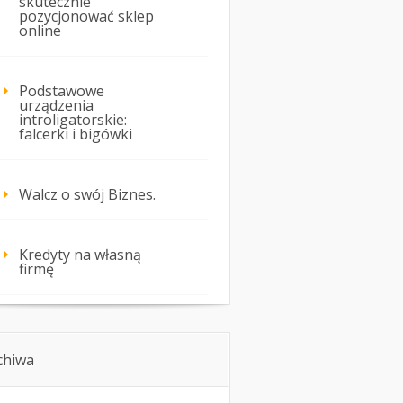
skutecznie
pozycjonować sklep
online
Podstawowe
urządzenia
introligatorskie:
falcerki i bigówki
Walcz o swój Biznes.
Kredyty na własną
firmę
chiwa