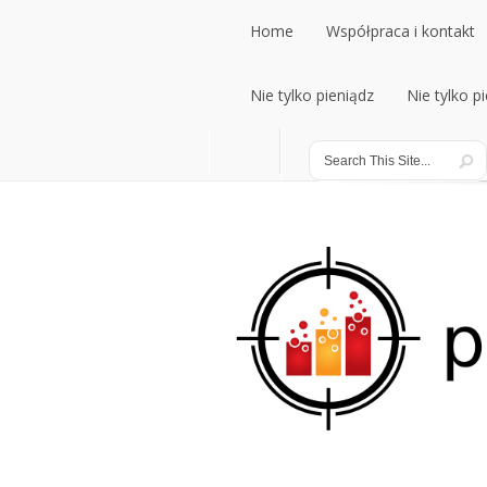
Home
Współpraca i kontakt
Home
Nie tylko pieniądz
Współpraca i kontakt
Nie tylko p
Nie tylko pieniądz
Nie tylko p