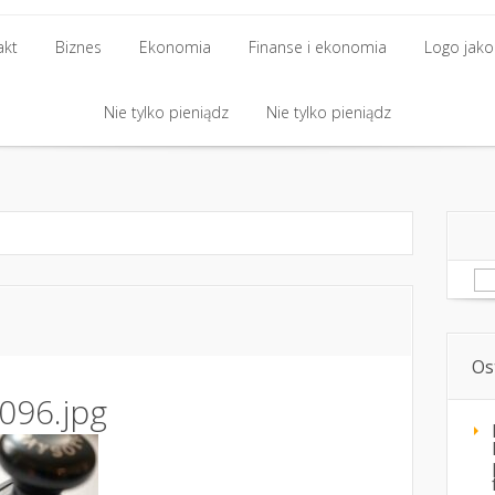
akt
Biznes
Ekonomia
Finanse i ekonomia
Logo jako 
akt
Biznes
Nie tylko pieniądz
Ekonomia
Finanse i ekonomia
Nie tylko pieniądz
Logo jako 
Nie tylko pieniądz
Nie tylko pieniądz
Sz
Os
096.jpg