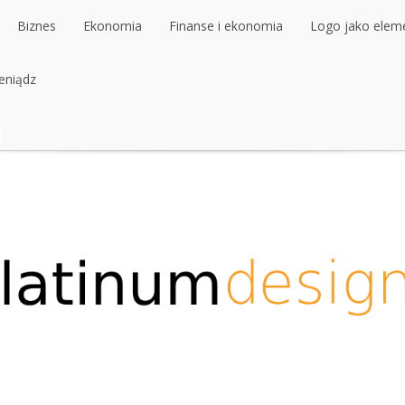
Biznes
Ekonomia
Finanse i ekonomia
Logo jako elemen
ieniądz
Biznes
Ekonomia
Finanse i ekonomia
Logo jako elemen
ieniądz