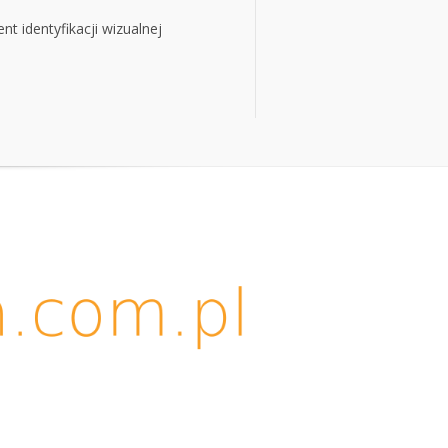
t identyfikacji wizualnej
t identyfikacji wizualnej