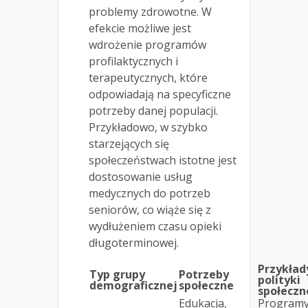
problemy zdrowotne. W
efekcie możliwe jest
wdrożenie programów
profilaktycznych i
terapeutycznych, które
odpowiadają na specyficzne
potrzeby danej populacji.
Przykładowo, w szybko
starzejących się
społeczeństwach istotne jest
dostosowanie usług
medycznych do potrzeb
seniorów, co wiąże się z
wydłużeniem czasu opieki
długoterminowej.
Przykład
Typ grupy
Potrzeby
polityki
demograficznej
społeczne
społeczn
Edukacja,
Program