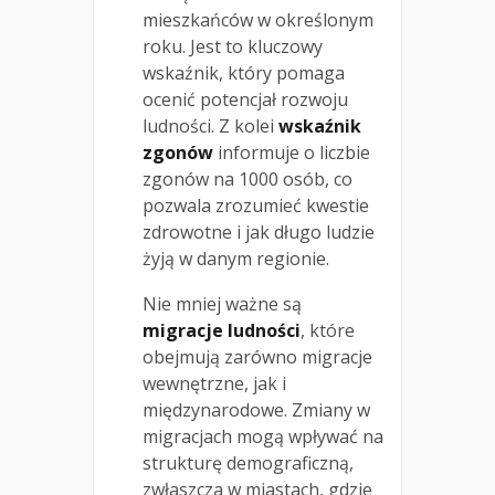
mieszkańców w określonym
roku. Jest to kluczowy
wskaźnik, który pomaga
ocenić potencjał rozwoju
ludności. Z kolei
wskaźnik
zgonów
informuje o liczbie
zgonów na 1000 osób, co
pozwala zrozumieć kwestie
zdrowotne i jak długo ludzie
żyją w danym regionie.
Nie mniej ważne są
migracje ludności
, które
obejmują zarówno migracje
wewnętrzne, jak i
międzynarodowe. Zmiany w
migracjach mogą wpływać na
strukturę demograficzną,
zwłaszcza w miastach, gdzie