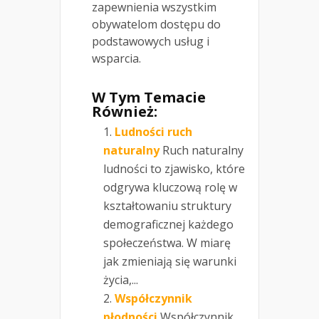
zapewnienia wszystkim
obywatelom dostępu do
podstawowych usług i
wsparcia.
W Tym Temacie
Również:
Ludności ruch
naturalny
Ruch naturalny
ludności to zjawisko, które
odgrywa kluczową rolę w
kształtowaniu struktury
demograficznej każdego
społeczeństwa. W miarę
jak zmieniają się warunki
życia,...
Współczynnik
płodności
Współczynnik