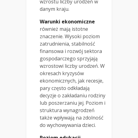
wzrostu liczby urodzeń w
danym kraju.
Warunki ekonomiczne
również mają istotne
znaczenie. Wysoki poziom
zatrudnienia, stabilność
finansowa i rozwój sektora
gospodarczego sprzyjają
wzrostowi liczby urodzeń. W
okresach kryzysów
ekonomicznych, jak recesje,
pary często odkładają
decyzje o zakładaniu rodziny
lub poszerzaniu jej. Poziom i
struktura wynagrodzeń
także wpływają na zdolność
do wychowywania dzieci.
Poziom edukacji