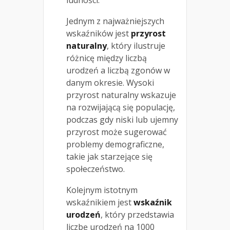
Jednym z najważniejszych
wskaźników jest
przyrost
naturalny
, który ilustruje
różnicę między liczbą
urodzeń a liczbą zgonów w
danym okresie. Wysoki
przyrost naturalny wskazuje
na rozwijającą się populację,
podczas gdy niski lub ujemny
przyrost może sugerować
problemy demograficzne,
takie jak starzejące się
społeczeństwo.
Kolejnym istotnym
wskaźnikiem jest
wskaźnik
urodzeń
, który przedstawia
liczbę urodzeń na 1000