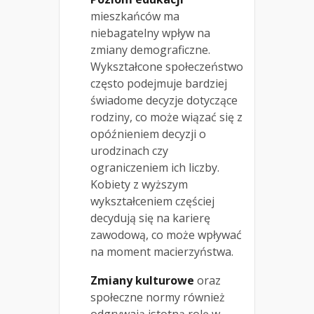
mieszkańców ma
niebagatelny wpływ na
zmiany demograficzne.
Wykształcone społeczeństwo
często podejmuje bardziej
świadome decyzje dotyczące
rodziny, co może wiązać się z
opóźnieniem decyzji o
urodzinach czy
ograniczeniem ich liczby.
Kobiety z wyższym
wykształceniem częściej
decydują się na karierę
zawodową, co może wpływać
na moment macierzyństwa.
Zmiany kulturowe
oraz
społeczne normy również
odgrywają istotną rolę w