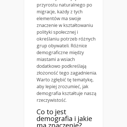
przyrostu naturalnego po
migracje, każdy z tych
elementów ma swoje
znaczenie w kształtowaniu
polityki społecznej i
określaniu potrzeb różnych
grup obywateli. Różnice
demograficzne między
miastami a wsiach
dodatkowo podkreślają
złożoność tego zagadnienia.
Warto zgłębić tę tematykę,
aby lepiej zrozumieć, jak
demografia kształtuje naszą
rzeczywistość.
Co to jest
demografia i jakie
ma znaczenie?