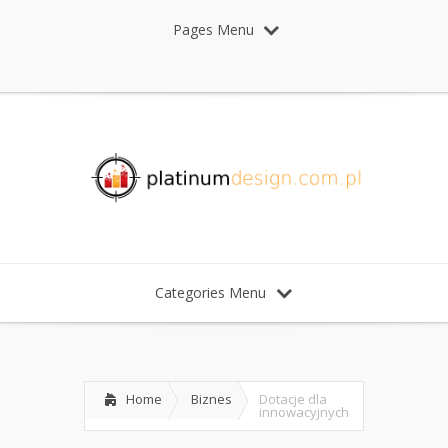
Pages Menu
Categories Menu
Home
Biznes
Dotacje dla
innowacyjnych