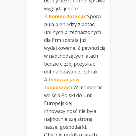
osoby bezrobotne. Sprawa
wygląda jednak...
Koniec dotacji?
Spora
pula pieniędzy z dotacji
unijnych przeznaczonych
dla firm została już
wydatkowana. Z pewnością
w nadchodzących latach
będzie ciężej pozyskać
dofinansowanie. Jednak...
Innowacja w
funduszach
W momencie
wejścia Polski do Unii
Europejskiej
innowacyjność nie była
najmocniejszą stroną
naszej gospodarki.
Obecnie po kilku latach