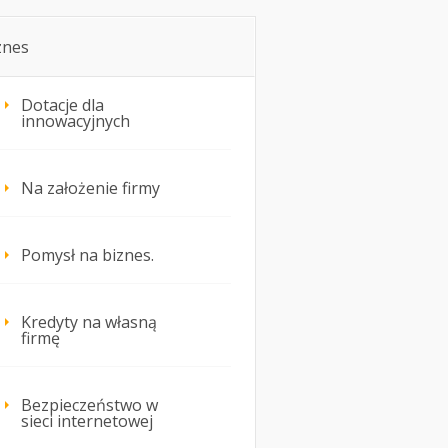
znes
Dotacje dla
innowacyjnych
Na założenie firmy
Pomysł na biznes.
Kredyty na własną
firmę
Bezpieczeństwo w
sieci internetowej