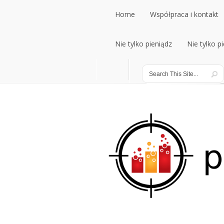
Home
Współpraca i kontakt
Home
Nie tylko pieniądz
Współpraca i kontakt
Nie tylko p
Nie tylko pieniądz
Nie tylko p