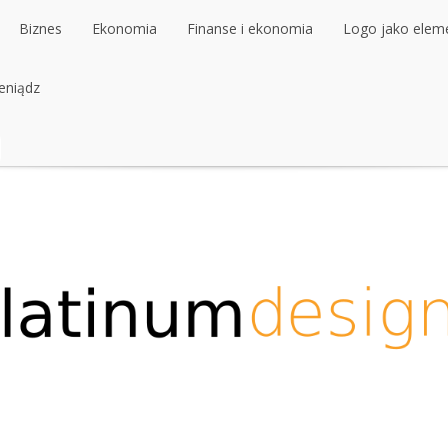
Biznes
Ekonomia
Finanse i ekonomia
Logo jako elemen
ieniądz
Biznes
Ekonomia
Finanse i ekonomia
Logo jako elemen
ieniądz