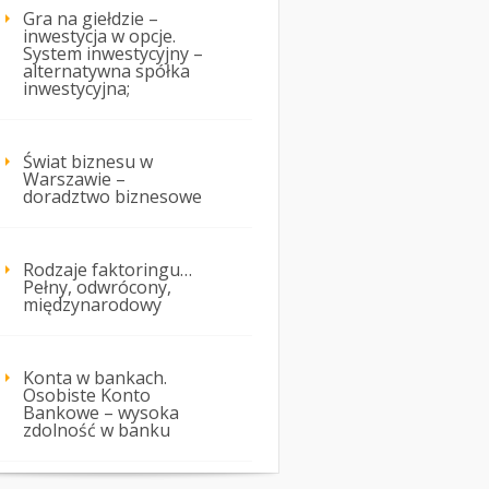
Gra na giełdzie –
inwestycja w opcje.
System inwestycyjny –
alternatywna spółka
inwestycyjna;
Świat biznesu w
Warszawie –
doradztwo biznesowe
Rodzaje faktoringu…
Pełny, odwrócony,
międzynarodowy
Konta w bankach.
Osobiste Konto
Bankowe – wysoka
zdolność w banku