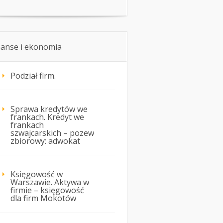
nanse i ekonomia
Podział firm.
Sprawa kredytów we
frankach. Kredyt we
frankach
szwajcarskich – pozew
zbiorowy: adwokat
Księgowość w
Warszawie. Aktywa w
firmie – księgowość
dla firm Mokotów