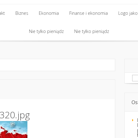
akt
Biznes
Ekonomia
Finanse i ekonomia
Logo jako 
akt
Biznes
Nie tylko pieniądz
Ekonomia
Finanse i ekonomia
Nie tylko pieniądz
Logo jako 
Nie tylko pieniądz
Nie tylko pieniądz
Sz
Os
320.jpg