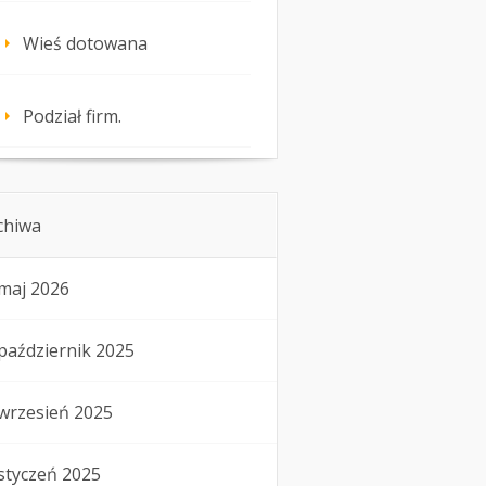
Wieś dotowana
Podział firm.
chiwa
maj 2026
październik 2025
wrzesień 2025
styczeń 2025