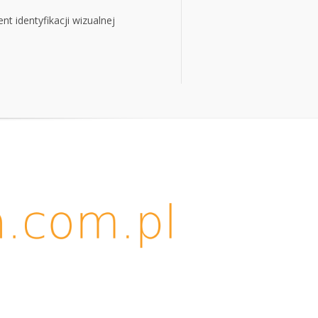
t identyfikacji wizualnej
t identyfikacji wizualnej