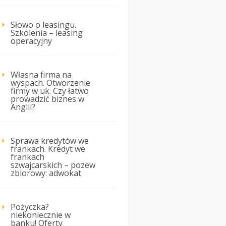
Słowo o leasingu.
Szkolenia – leasing
operacyjny
Własna firma na
wyspach. Otworzenie
firmy w uk. Czy łatwo
prowadzić biznes w
Anglii?
Sprawa kredytów we
frankach. Kredyt we
frankach
szwajcarskich – pozew
zbiorowy: adwokat
Pożyczka?
niekoniecznie w
banku! Oferty