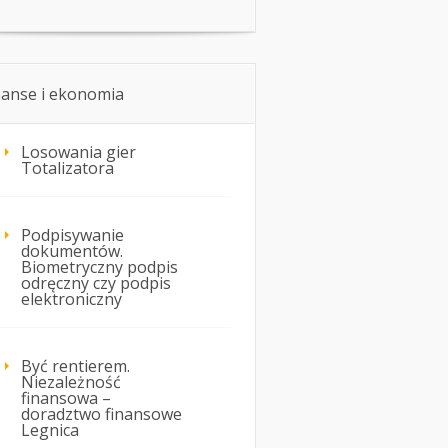
nanse i ekonomia
Losowania gier
Totalizatora
Podpisywanie
dokumentów.
Biometryczny podpis
odręczny czy podpis
elektroniczny
Być rentierem.
Niezależność
finansowa –
doradztwo finansowe
Legnica