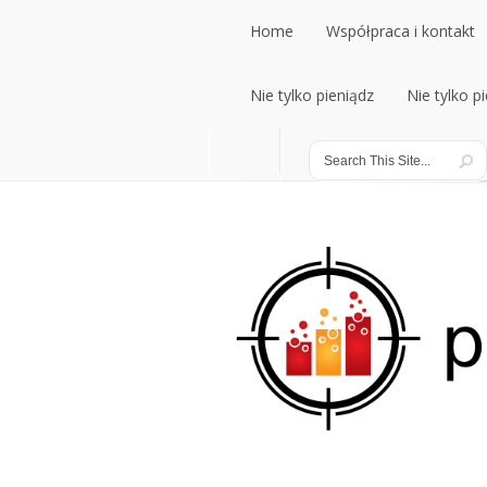
Home
Współpraca i kontakt
Home
Nie tylko pieniądz
Współpraca i kontakt
Nie tylko p
Nie tylko pieniądz
Nie tylko p