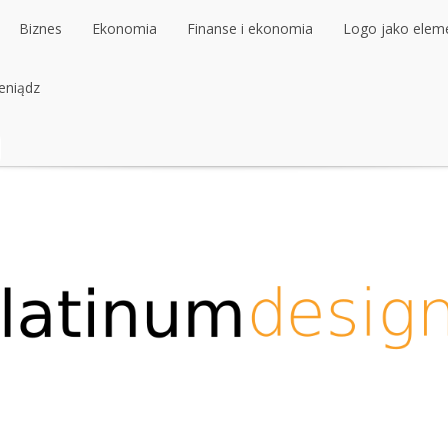
Biznes
Ekonomia
Finanse i ekonomia
Logo jako elemen
ieniądz
Biznes
Ekonomia
Finanse i ekonomia
Logo jako elemen
ieniądz