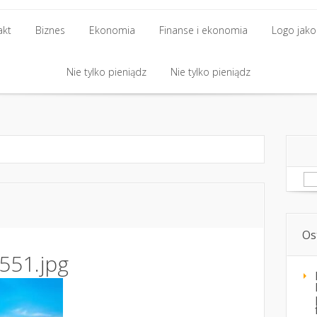
akt
Biznes
Ekonomia
Finanse i ekonomia
Logo jako 
akt
Biznes
Nie tylko pieniądz
Ekonomia
Finanse i ekonomia
Nie tylko pieniądz
Logo jako 
Nie tylko pieniądz
Nie tylko pieniądz
Sz
Os
551.jpg