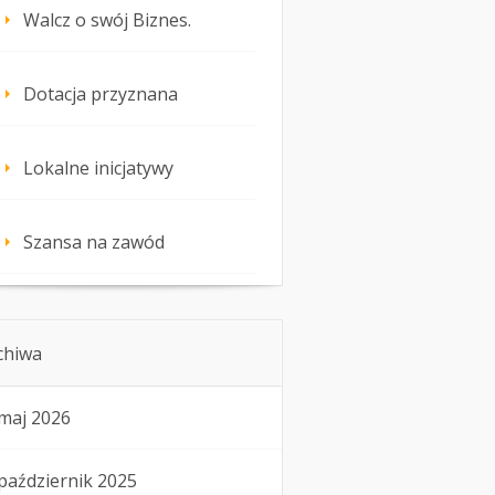
Walcz o swój Biznes.
Dotacja przyznana
Lokalne inicjatywy
Szansa na zawód
chiwa
maj 2026
październik 2025