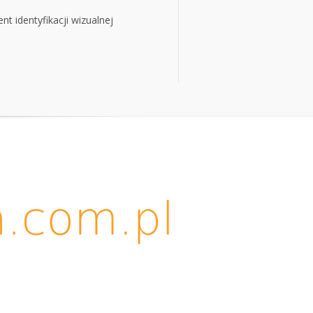
t identyfikacji wizualnej
t identyfikacji wizualnej