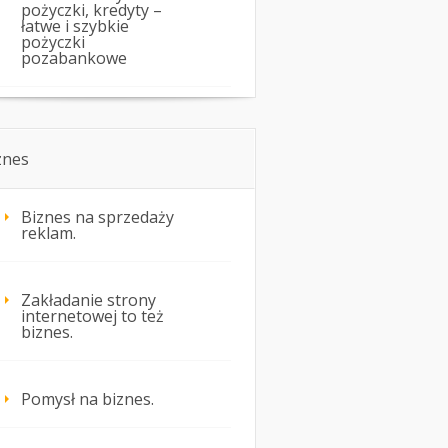
pożyczki, kredyty –
łatwe i szybkie
pożyczki
pozabankowe
znes
Biznes na sprzedaży
reklam.
Zakładanie strony
internetowej to też
biznes.
Pomysł na biznes.