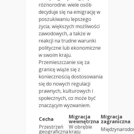
różnorodne: wiele osób
decyduje się na emigrację w
poszukiwaniu lepszego
życia, większych możliwości
zawodowych, a także w
reakcji na trudne warunki
polityczne lub ekonomiczne
w swoim kraju.
Przemieszczanie się za
granicę wiąże się z
koniecznością dostosowania
się do nowych regulacji
prawnych, kulturowych i
społecznych, co może być
znaczącym wyzwaniem.
Migracja
Migracja
Cecha
wewnętrzna
zagraniczna
Przestrzeń
W obrębie
Międzynarodo
geograficzna
kraju