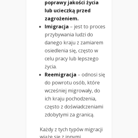
poprawy jakości życia
lub ucieczką przed
zagrożeniem.
Imigracja
– jest to proces
przybywania ludzi do
danego kraju z zamiarem
osiedlenia się, często w
celu pracy lub lepszego
życia.
Reemigracja
– odnosi się
do powrotu osób, które
wcześniej migrowały, do
ich kraju pochodzenia,
często z doświadczeniami
zdobytymi za granicą.
Każdy z tych typów migracji
wiąże się z innymi