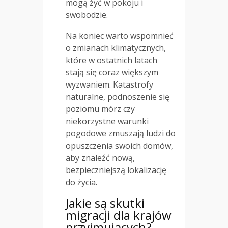
mogą żyć w pokoju i
swobodzie.
Na koniec warto wspomnieć
o zmianach klimatycznych,
które w ostatnich latach
stają się coraz większym
wyzwaniem. Katastrofy
naturalne, podnoszenie się
poziomu mórz czy
niekorzystne warunki
pogodowe zmuszają ludzi do
opuszczenia swoich domów,
aby znaleźć nową,
bezpieczniejszą lokalizację
do życia.
Jakie są skutki
migracji dla krajów
przyjmujących?