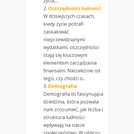
życia,...
Oszczędności ludności
W dzisiejszych czasach,
kiedy życie potrafi
zaskakiwać
nieprzewidzianymi
wydatkami, oszczędności
stają się kluczowym
elementem zarządzania
finansami. Niezależnie od
tego, czy chodzi o...
Demografia
Demografia to fascynująca
dziedzina, która pozwala
nam zrozumieć, jak liczba i
struktura ludności
wpływają na nasze
społeczeństwo. W obliczu