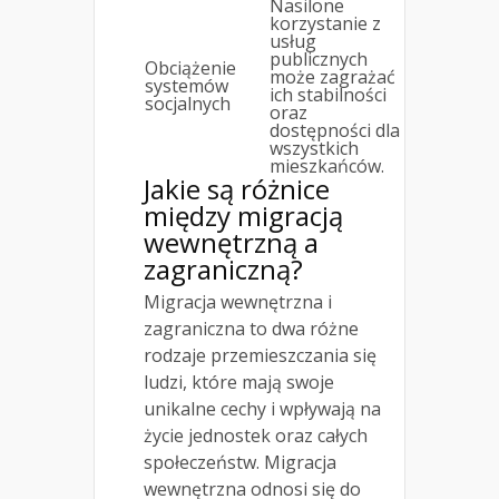
Nasilone
korzystanie z
usług
publicznych
Obciążenie
może zagrażać
systemów
ich stabilności
socjalnych
oraz
dostępności dla
wszystkich
mieszkańców.
Jakie są różnice
między migracją
wewnętrzną a
zagraniczną?
Migracja wewnętrzna i
zagraniczna to dwa różne
rodzaje przemieszczania się
ludzi, które mają swoje
unikalne cechy i wpływają na
życie jednostek oraz całych
społeczeństw. Migracja
wewnętrzna odnosi się do