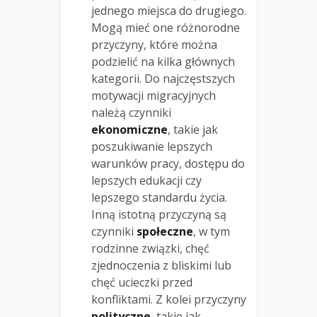
jednego miejsca do drugiego.
Mogą mieć one różnorodne
przyczyny, które można
podzielić na kilka głównych
kategorii. Do najczęstszych
motywacji migracyjnych
należą czynniki
ekonomiczne
, takie jak
poszukiwanie lepszych
warunków pracy, dostępu do
lepszych edukacji czy
lepszego standardu życia.
Inną istotną przyczyną są
czynniki
społeczne
, w tym
rodzinne związki, chęć
zjednoczenia z bliskimi lub
chęć ucieczki przed
konfliktami. Z kolei przyczyny
polityczne
, takie jak