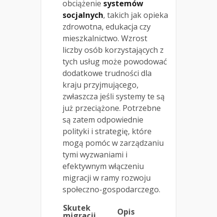
obciążenie
systemów
socjalnych
, takich jak opieka
zdrowotna, edukacja czy
mieszkalnictwo. Wzrost
liczby osób korzystających z
tych usług może powodować
dodatkowe trudności dla
kraju przyjmującego,
zwłaszcza jeśli systemy te są
już przeciążone. Potrzebne
są zatem odpowiednie
polityki i strategię, które
mogą pomóc w zarządzaniu
tymi wyzwaniami i
efektywnym włączeniu
migracji w ramy rozwoju
społeczno-gospodarczego.
Skutek
Opis
migracji