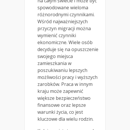
na całym świecie i może być
spowodowane wieloma
różnorodnymi czynnikami.
Wśród najważniejszych
przyczyn migracji można
wymienić czynniki
ekonomiczne. Wiele osób
decyduje się na opuszczenie
swojego miejsca
zamieszkania w
poszukiwaniu lepszych
możliwości pracy i wyższych
zarobków. Praca w innym
kraju może zapewnić
większe bezpieczeństwo
finansowe oraz lepsze
warunki życia, co jest
kluczowe dla wielu rodzin.