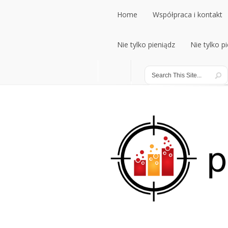
Home
Współpraca i kontakt
Home
Nie tylko pieniądz
Współpraca i kontakt
Nie tylko p
Nie tylko pieniądz
Nie tylko p