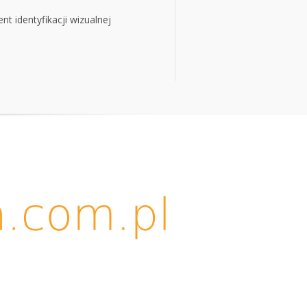
t identyfikacji wizualnej
t identyfikacji wizualnej