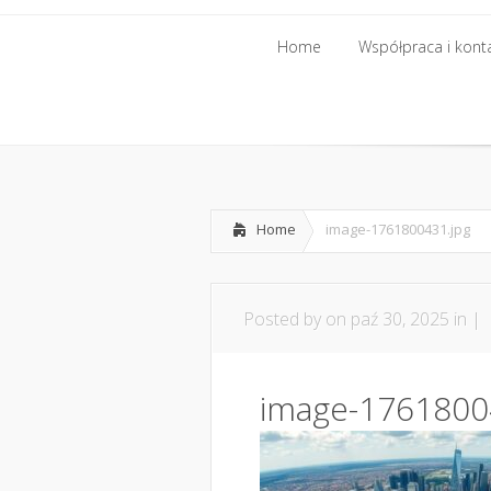
Home
Współpraca i kont
Home
Współpraca i kont
Home
image-1761800431.jpg
Posted by
on paź 30, 2025 in |
image-1761800