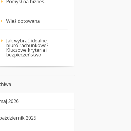
Pomysł na biznes.
Wieś dotowana
Jak wybrać idealne
biuro rachunkowe?
Kluczowe kryteria i
bezpieczeństwo
chiwa
maj 2026
październik 2025