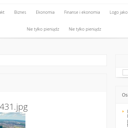
akt
Biznes
Ekonomia
Finanse i ekonomia
Logo jako 
akt
Biznes
Nie tylko pieniądz
Ekonomia
Finanse i ekonomia
Nie tylko pieniądz
Logo jako 
Nie tylko pieniądz
Nie tylko pieniądz
Sz
Os
431.jpg