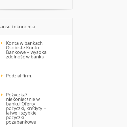
nanse i ekonomia
Konta w bankach.
Osobiste Konto
Bankowe – wysoka
zdolność w banku
Podział firm.
Pożyczka?
niekoniecznie w
banku! Oferty
pożyczki, kredyty –
łatwe i szybkie
pożyczki
pozabankowe