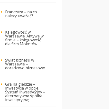
Franczyza – na co
należy uważać?
Księgowość w
Warszawie. Aktywa w
firmie – księgowość
dla firm Mokotów
Świat biznesu w
Warszawie –
doradztwo biznesowe
Gra na giełdzie –
inwestycja w opcje.
System inwestycyjny –
alternatywna spółka
inwestycyjna;