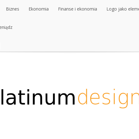
Biznes
Ekonomia
Finanse i ekonomia
Logo jako elemen
ieniądz
Biznes
Ekonomia
Finanse i ekonomia
Logo jako elemen
ieniądz