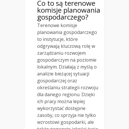
Co to są terenowe
komisje planowania
gospodarczego?
Terenowe komisje
planowania gospodarczego
to instytucje, które
odgrywają kluczową rolę w
zarządzaniu rozwojem
gospodarczym na poziomie
lokalnym. Działają z myślą o
analizie bieżącej sytuacji
gospodarczej oraz
określaniu strategii rozwoju
dla danego regionu. Dzięki
ich pracy można lepiej
wykorzystać dostępne
zasoby, co sprzyja nie tylko
wzrostowi gospodarki, ale
także poprawie jakości życia