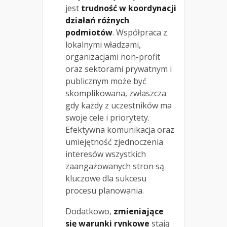
jest
trudność w koordynacji
działań różnych
podmiotów
. Współpraca z
lokalnymi władzami,
organizacjami non-profit
oraz sektorami prywatnym i
publicznym może być
skomplikowana, zwłaszcza
gdy każdy z uczestników ma
swoje cele i priorytety.
Efektywna komunikacja oraz
umiejętność zjednoczenia
interesów wszystkich
zaangażowanych stron są
kluczowe dla sukcesu
procesu planowania.
Dodatkowo,
zmieniające
się warunki rynkowe
stają