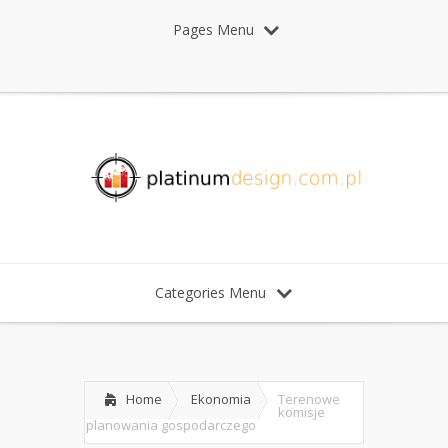
Pages Menu
Categories Menu
Home
Ekonomia
Terenowe
komisje
planowania gospodarczego