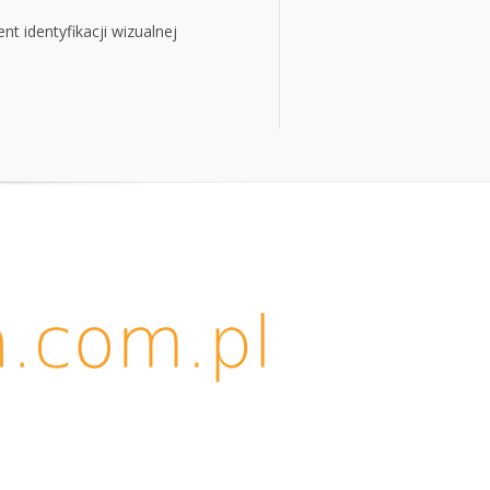
t identyfikacji wizualnej
t identyfikacji wizualnej