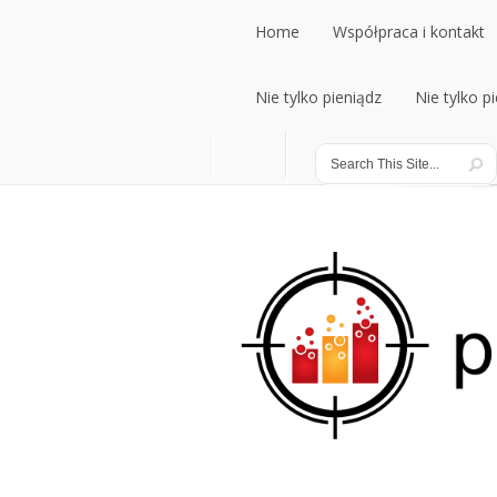
Home
Współpraca i kontakt
Home
Nie tylko pieniądz
Współpraca i kontakt
Nie tylko p
Nie tylko pieniądz
Nie tylko p