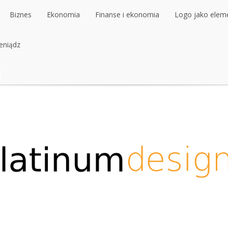
Biznes
Ekonomia
Finanse i ekonomia
Logo jako elemen
ieniądz
Biznes
Ekonomia
Finanse i ekonomia
Logo jako elemen
ieniądz