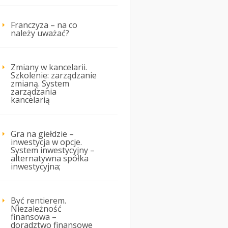
Franczyza – na co
należy uważać?
Zmiany w kancelarii.
Szkolenie: zarządzanie
zmianą. System
zarządzania
kancelarią
Gra na giełdzie –
inwestycja w opcje.
System inwestycyjny –
alternatywna spółka
inwestycyjna;
Być rentierem.
Niezależność
finansowa –
doradztwo finansowe