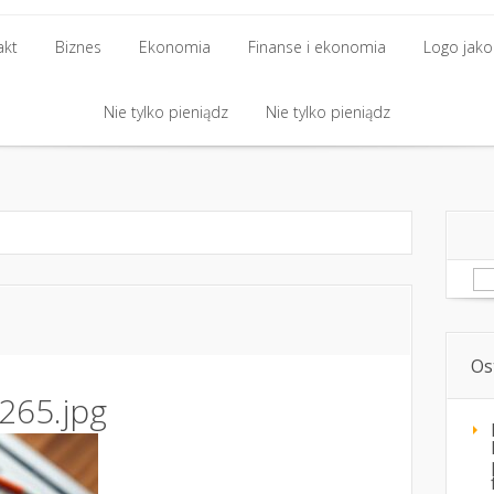
akt
Biznes
Ekonomia
Finanse i ekonomia
Logo jako 
akt
Biznes
Nie tylko pieniądz
Ekonomia
Finanse i ekonomia
Nie tylko pieniądz
Logo jako 
Nie tylko pieniądz
Nie tylko pieniądz
Sz
Os
265.jpg