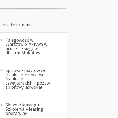
nanse i ekonomia
Księgowość w
Warszawie. Aktywa w
firmie – księgowość
dla firm Mokotów
Sprawa kredytów we
frankach. Kredyt we
frankach
szwajcarskich – pozew
zbiorowy: adwokat
Słowo o leasingu.
Szkolenia – leasing
operacyjny