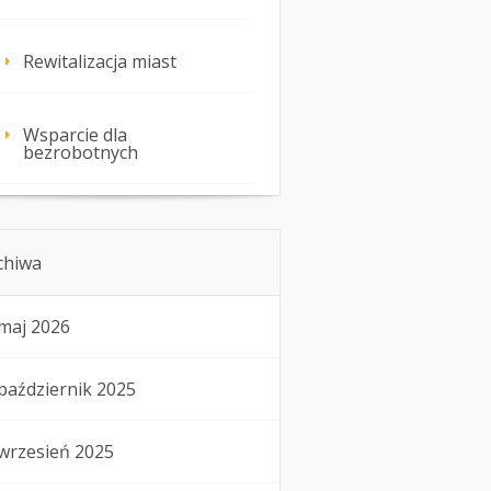
Rewitalizacja miast
Wsparcie dla
bezrobotnych
chiwa
maj 2026
październik 2025
wrzesień 2025