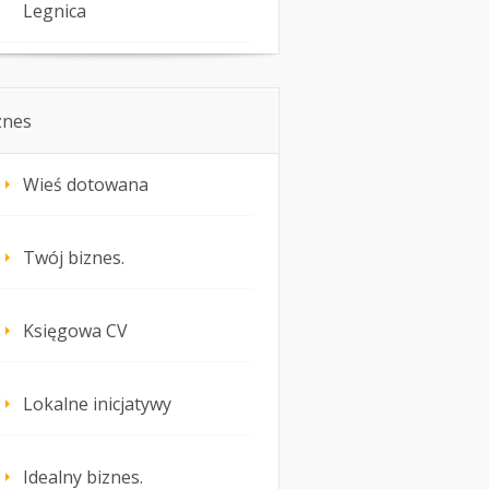
Legnica
znes
Wieś dotowana
Twój biznes.
Księgowa CV
Lokalne inicjatywy
Idealny biznes.