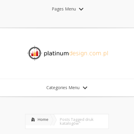
Pages Menu
Categories Menu
Home
Posts Tagged
druk
katalogów"