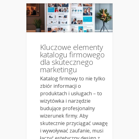
Kluczowe elementy
katalogu firmowego
dla skutecznego
marketingu
Katalog firmowy to nie tylko
zbiór informacji o
produktach i usługach – to
wizytówka i narzędzie
budujące profesjonalny
wizerunek firmy. Aby
skutecznie przyciągać uwagę
i wywoływać zaufanie, musi
łączyć estetyczny design z