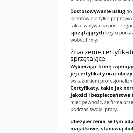
Dostosowywanie usług
do 
klientów nie tylko poprawia
także wpływa na postrzegan
sprzątających
leży u podst
wobec firmy.
Znaczenie certyfika
sprzątającej
Wybierając firmę zajmują
jej certyfikaty oraz ubezp
wskaźnikiem profesjonalizm
Certyfikaty, takie jak no
jakości i bezpieczeństwa 
mieć pewność, że firma prze
podczas swojej pracy.
Ubezpieczenia, w tym odp
majątkowe, stanowią dod