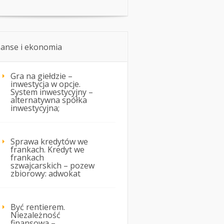
nanse i ekonomia
Gra na giełdzie –
inwestycja w opcje.
System inwestycyjny –
alternatywna spółka
inwestycyjna;
Sprawa kredytów we
frankach. Kredyt we
frankach
szwajcarskich – pozew
zbiorowy: adwokat
Być rentierem.
Niezależność
finansowa –