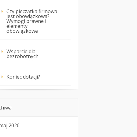
Czy pieczątka firmowa
jest obowiązkowa?
Wymogi prawne i
elementy
obowiązkowe
Wsparcie dla
bezrobotnych
Koniec dotacji?
chiwa
maj 2026