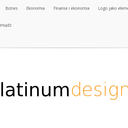
Biznes
Ekonomia
Finanse i ekonomia
Logo jako elemen
ieniądz
Biznes
Ekonomia
Finanse i ekonomia
Logo jako elemen
ieniądz