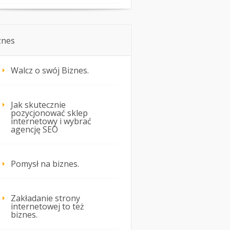
znes
Walcz o swój Biznes.
Jak skutecznie
pozycjonować sklep
internetowy i wybrać
agencję SEO
Pomysł na biznes.
Zakładanie strony
internetowej to też
biznes.