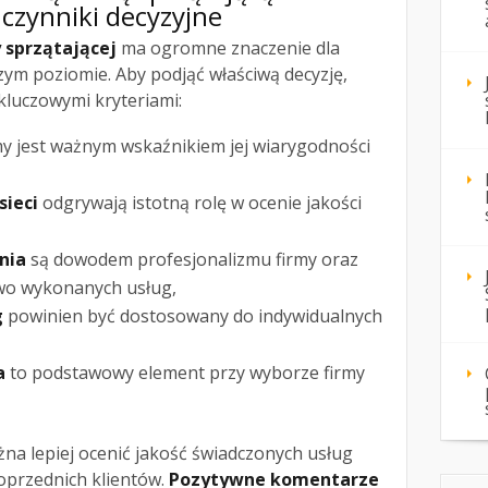
 czynniki decyzyjne
 sprzątającej
ma ogromne znaczenie dla
ym poziomie. Aby podjąć właściwą decyzję,
kluczowymi kryteriami:
my jest ważnym wskaźnikiem jej wiarygodności
sieci
odgrywają istotną rolę w ocenie jakości
nia
są dowodem profesjonalizmu firmy oraz
wo wykonanych usług,
g
powinien być dostosowany do indywidualnych
a
to podstawowy element przy wyborze firmy
na lepiej ocenić jakość świadczonych usług
oprzednich klientów.
Pozytywne komentarze