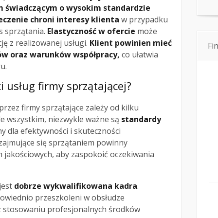
 świadczącym o wysokim standardzie
czenie chroni interesy klienta
w przypadku
 sprzątania.
Elastyczność w ofercie
może
ję z realizowanej usługi.
Klient powinien mieć
Fi
tów oraz warunków współpracy,
co ułatwia
u.
i usług firmy sprzątającej?
rzez firmy sprzątające zależy od kilku
e wszystkim, niezwykle ważne są
standardy
y dla efektywności i skuteczności
 zajmujące się sprzątaniem powinny
 jakościowych, aby zaspokoić oczekiwania
jest
dobrze wykwalifikowana kadra
.
owiednio przeszkoleni w obsłudze
 stosowaniu profesjonalnych środków