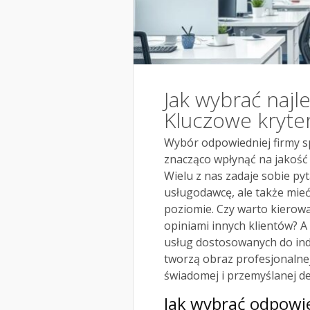
Jak wybrać najl
Kluczowe kryteri
Wybór odpowiedniej firmy sp
znacząco wpłynąć na jakość 
Wielu z nas zadaje sobie pyt
usługodawcę, ale także mie
poziomie. Czy warto kierowa
opiniami innych klientów? A
usług dostosowanych do ind
tworzą obraz profesjonalnej
świadomej i przemyślanej dec
Jak wybrać odpowie