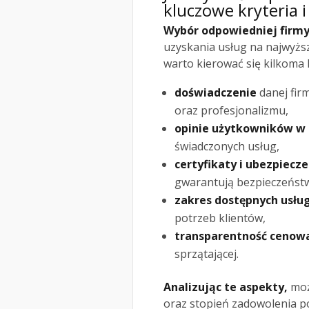
kluczowe kryteria i
Wybór odpowiedniej firmy
uzyskania usług na najwyższ
warto kierować się kilkoma 
doświadczenie
danej fir
oraz profesjonalizmu,
opinie użytkowników w 
świadczonych usług,
certyfikaty i ubezpiecze
gwarantują bezpieczeńst
zakres dostępnych usłu
potrzeb klientów,
transparentność cenow
sprzątającej.
Analizując te aspekty,
moż
oraz stopień zadowolenia p