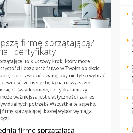
epszą firmę sprzątającą?
a i certyfikaty
rzątającej to kluczowy krok, który może
czystości i bezpieczeństwo w Twoim obiekcie.
anie, na co zwrócić uwagę, aby nie tylko wybrać
ć pewność, że usługi będą na najwyższym
ć się doświadczeniem, certyfikatami czy
 może ważniejsza jest elastyczność i zakres
ywidualnych potrzeb? Wszystkie te aspekty
 firmy sprzątającej, której wybór wymaga
yzji.
dnią firmę sprzątającą –