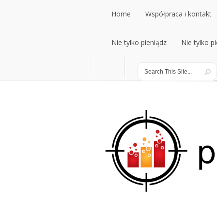
Home
Współpraca i kontakt
Home
Nie tylko pieniądz
Współpraca i kontakt
Nie tylko p
Nie tylko pieniądz
Nie tylko p