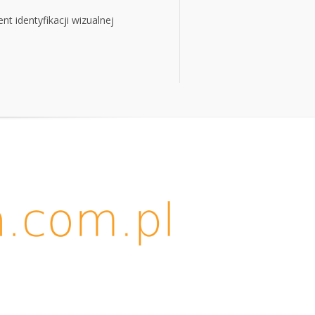
t identyfikacji wizualnej
t identyfikacji wizualnej