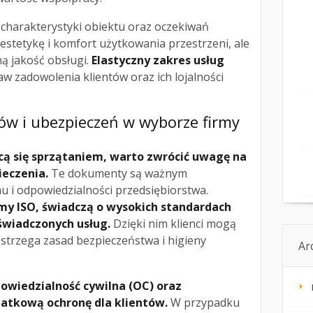
charakterystyki obiektu oraz oczekiwań
 estetykę i komfort użytkowania przestrzeni, ale
ą jakość obsługi.
Elastyczny zakres usług
aw zadowolenia klientów oraz ich lojalności
tów i ubezpieczeń w wyborze firmy
cą się sprzątaniem, warto zwrócić uwagę na
ieczenia.
Te dokumenty są ważnym
u i odpowiedzialności przedsiębiorstwa.
rmy ISO, świadczą o wysokich standardach
świadczonych usług.
Dzięki nim klienci mogą
strzega zasad bezpieczeństwa i higieny
Ar
owiedzialność cywilna (OC) oraz
atkową ochronę dla klientów.
W przypadku