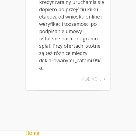
kredyt ratalny uruchamia się
dopiero po przejściu kilku
etapów: od wniosku online i
weryfikacji tożsamości po
podpisanie umowy i
ustalenie harmonogramu
spłat. Przy ofertach istotne
są też różnice między
deklarowanymi „ratami 0%”
a...
READ MORE
Home