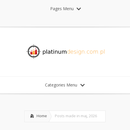
Pages Menu
Categories Menu
Home
Posts made in maj, 2026