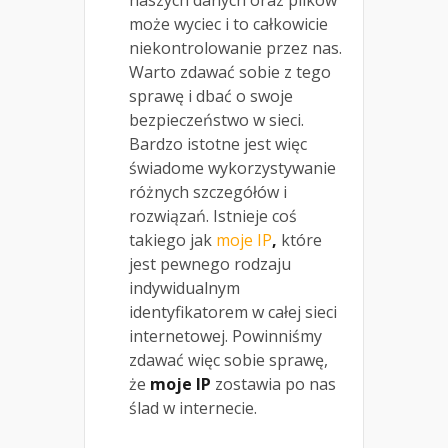
naszych danych oraz plików
może wyciec i to całkowicie
niekontrolowanie przez nas.
Warto zdawać sobie z tego
sprawę i dbać o swoje
bezpieczeństwo w sieci.
Bardzo istotne jest więc
świadome wykorzystywanie
różnych szczegółów i
rozwiązań. Istnieje coś
takiego jak
moje IP
,
które
jest pewnego rodzaju
indywidualnym
identyfikatorem w całej sieci
internetowej. Powinniśmy
zdawać więc sobie sprawę,
że
moje IP
zostawia po nas
ślad w internecie.