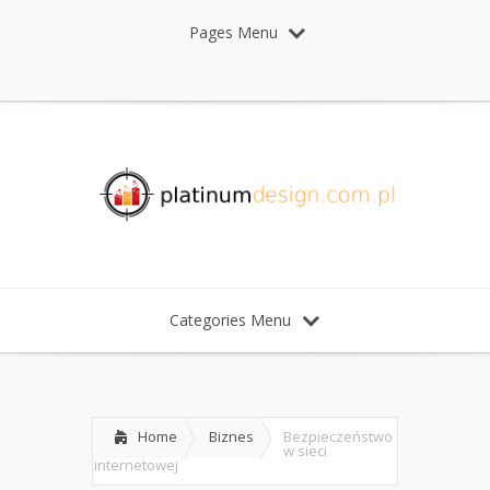
Pages Menu
Categories Menu
Home
Biznes
Bezpieczeństwo
w sieci
internetowej