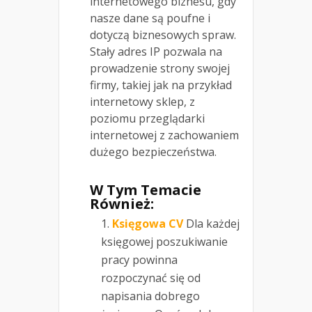
internetowego biznesu, gdy
nasze dane są poufne i
dotyczą biznesowych spraw.
Stały adres IP pozwala na
prowadzenie strony swojej
firmy, takiej jak na przykład
internetowy sklep, z
poziomu przeglądarki
internetowej z zachowaniem
dużego bezpieczeństwa.
W Tym Temacie
Również:
Księgowa CV
Dla każdej
księgowej poszukiwanie
pracy powinna
rozpoczynać się od
napisania dobrego