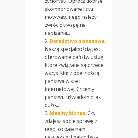
życiorysu. Oprócz dobrze
skomponowane listu
motywacyjnego należy
zwrócić uwagę na
napisanie...
Doradztwo biznesowe.
Naszą specjalnością jest
oferowanie państw usług,
które związane są przede
wszystkim z obecnością
państwa w sieci
internetowej. Chcemy
państwu uświadomić jak
dużo...
Idealny biznes.
Czy
zdajesz sobie sprawę z
tego, co daje nam
największy i najszybszy