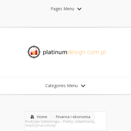
Pages Menu
Categories Menu
Home
Finanse i ekonomia
Rodzaje faktoringu… Pełny, odwrócony,
międzynarodowy