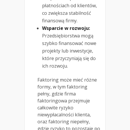
płatnościach od klientów,
co zwiększa stabilność
finansową firmy.
Wsparcie w rozwoju:
Przedsiębiorstwa mogą
szybko finansować nowe
projekty lub inwestycje,
które przyczyniają się do
ich rozwoju.
Faktoring może mieć różne
formy, w tym faktoring
pełny, gdzie firma
faktoringowa przejmuje
całkowite ryzyko
niewypłacalności klienta,
oraz faktoring niepełny,
gdzie ryzyko to pozostaje po