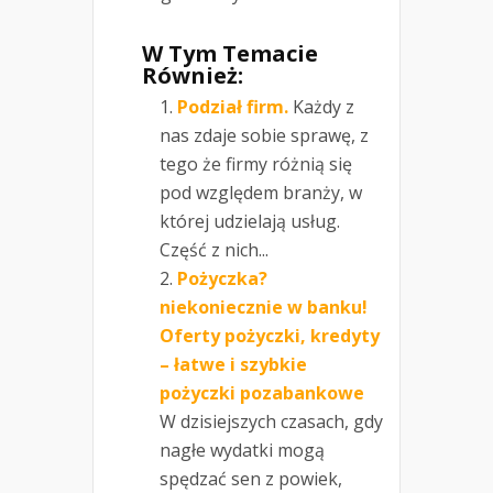
W Tym Temacie
Również:
Podział firm.
Każdy z
nas zdaje sobie sprawę, z
tego że firmy różnią się
pod względem branży, w
której udzielają usług.
Część z nich...
Pożyczka?
niekoniecznie w banku!
Oferty pożyczki, kredyty
– łatwe i szybkie
pożyczki pozabankowe
W dzisiejszych czasach, gdy
nagłe wydatki mogą
spędzać sen z powiek,