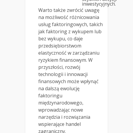
inwestycyjnych.
Warto także zwrócić uwagę
na możliwość różnicowania
usług faktoringowych, takich
jak faktoring z wykupem lub
bez wykupu, co daje
przedsiębiorstwom
elastyczność w zarządzaniu
ryzykiem finansowym. W
przyszłości, rozwój
technologii i innowacji
finansowych może wpłynąć
na dalszą ewolucję
faktoringu
międzynarodowego,
wprowadzając nowe
narzędzia i rozwiązania
wspierające handel
zagraniczny.