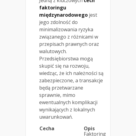
Jedną z kluczowych
cech
faktoringu
międzynarodowego
jest
jego zdolność do
minimalizowania ryzyka
związanego z różnicami w
przepisach prawnych oraz
walutowych.
Przedsiębiorstwa mogą
skupić się na rozwoju,
wiedząc, że ich należności są
zabezpieczone, a transakcje
będą przetwarzane
sprawnie, mimo
ewentualnych komplikacji
wynikających z lokalnych
uwarunkowań.
Cecha
Opis
Faktoring