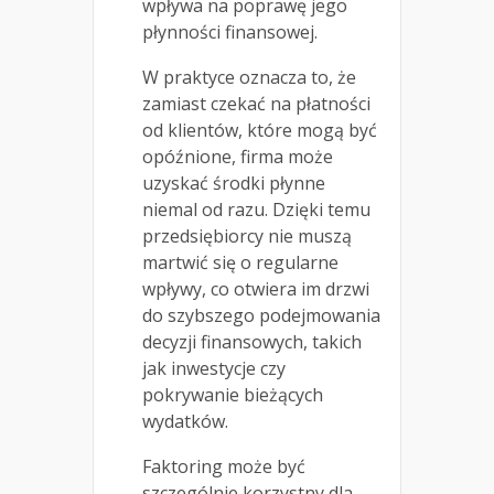
wpływa na poprawę jego
płynności finansowej.
W praktyce oznacza to, że
zamiast czekać na płatności
od klientów, które mogą być
opóźnione, firma może
uzyskać środki płynne
niemal od razu. Dzięki temu
przedsiębiorcy nie muszą
martwić się o regularne
wpływy, co otwiera im drzwi
do szybszego podejmowania
decyzji finansowych, takich
jak inwestycje czy
pokrywanie bieżących
wydatków.
Faktoring może być
szczególnie korzystny dla