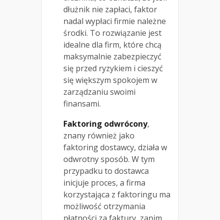
dłużnik nie zapłaci, faktor
nadal wypłaci firmie należne
środki. To rozwiązanie jest
idealne dla firm, które chcą
maksymalnie zabezpieczyć
się przed ryzykiem i cieszyć
się większym spokojem w
zarządzaniu swoimi
finansami.
Faktoring odwrócony
,
znany również jako
faktoring dostawcy, działa w
odwrotny sposób. W tym
przypadku to dostawca
inicjuje proces, a firma
korzystająca z faktoringu ma
możliwość otrzymania
płatności za faktury, zanim