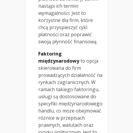
nastąpi ich termin
wymagalności. Jest to
korzystne dla firm, które
chcą przyspieszyć cykl
płatności oraz poprawić
swoją płynność finansową.
Faktoring
międzynarodowy
to opcja
skierowana do firm
prowadzących działalność na
rynkach zagranicznych. W
ramach takiego faktoringu,
usługi są dostosowane do
specyfiki międzynarodowego
handlu, co może obejmować
różnice w przepisach
prawnych, walutach oraz
ryzyku politycznym. Jest to