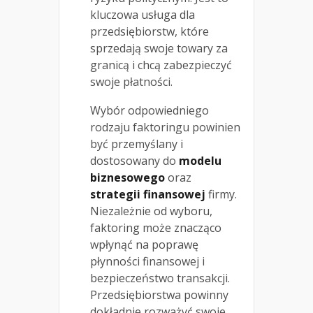
kluczowa usługa dla
przedsiębiorstw, które
sprzedają swoje towary za
granicą i chcą zabezpieczyć
swoje płatności.
Wybór odpowiedniego
rodzaju faktoringu powinien
być przemyślany i
dostosowany do
modelu
biznesowego
oraz
strategii finansowej
firmy.
Niezależnie od wyboru,
faktoring może znacząco
wpłynąć na poprawę
płynności finansowej i
bezpieczeństwo transakcji.
Przedsiębiorstwa powinny
dokładnie rozważyć swoje