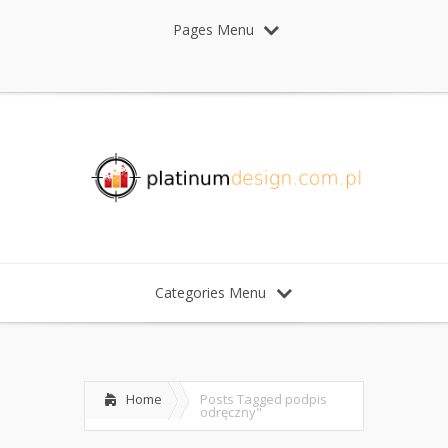
Pages Menu
Categories Menu
Home
Posts Tagged
podpis
odręczny"