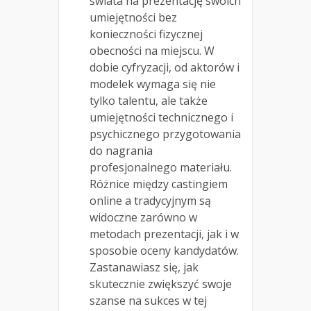
świata na prezentację swoich
umiejętności bez
konieczności fizycznej
obecności na miejscu. W
dobie cyfryzacji, od aktorów i
modelek wymaga się nie
tylko talentu, ale także
umiejętności technicznego i
psychicznego przygotowania
do nagrania
profesjonalnego materiału.
Różnice między castingiem
online a tradycyjnym są
widoczne zarówno w
metodach prezentacji, jak i w
sposobie oceny kandydatów.
Zastanawiasz się, jak
skutecznie zwiększyć swoje
szanse na sukces w tej