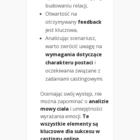
budowaniu relacji,
Otwartość na
otrzymywany
feedback
jest kluczowa,
Analizując scenariusz,
warto zwrócić uwagę na
wymagania dotyczące
charakteru postaci
i
oczekiwania związane z
zadaniami castingowymi.
Oceniając swój występ, nie
można zapominać o
analizie
mowy ciała
i umiejętności
wyrażania emocji.
Te
wszystkie elementy są
kluczowe dla sukcesu w
castingu online.