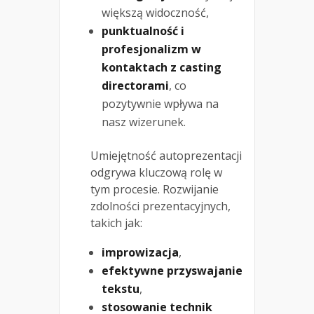
większą widoczność,
punktualność i
profesjonalizm w
kontaktach z casting
directorami
, co
pozytywnie wpływa na
nasz wizerunek.
Umiejętność autoprezentacji
odgrywa kluczową rolę w
tym procesie. Rozwijanie
zdolności prezentacyjnych,
takich jak:
improwizacja
,
efektywne przyswajanie
tekstu
,
stosowanie technik