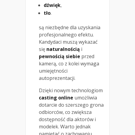
dźwięk
,
tło
.
są niezbędne dla uzyskania
profesjonalnego efektu.
Kandydaci muszą wykazać
się
naturalnością
i
pewnością siebie
przed
kamerą, co z kolei wymaga
umiejętności
autoprezentacji.
Dzięki nowym technologiom
casting online
umożliwia
dotarcie do szerszego grona
odbiorców, co zwiększa
dostępność dla aktorów i
modelek. Warto jednak
pamiętać o zachowaniu