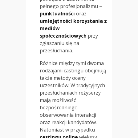
pełnego profesjonalizmu –
punktualności
oraz
umiejętności korzystania z
mediów
społecznościowych
przy
zgłaszaniu się na
przesłuchania.
Różnice między tymi dwoma
rodzajami castingu obejmują
także metody oceny
uczestników. W tradycyjnych
przesłuchaniach reżyserzy
mają możliwość
bezpośredniego
obserwowania interakcji
oraz reakcji kandydatów.
Natomiast w przypadku
castingu online
większy