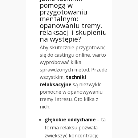
pomogą w
przygotowaniu
mentalnym:
opanowaniu tremy,
relaksacji i skupieniu
na występie?
Aby skutecznie przygotować
się do castingu online, warto
wypróbować kilka
sprawdzonych metod. Przede
wszystkim,
techniki
relaksacyjne
są niezwykle
pomocne w opanowywaniu
tremy i stresu. Oto kilka z
nich:
głębokie oddychanie
– ta
forma relaksu pozwala
zwiększyć koncentrację