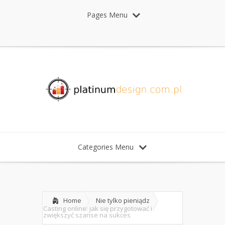
Pages Menu
Categories Menu
Home
Nie tylko pieniądz
Casting online: jak się przygotować i
zwiększyć szanse na sukces