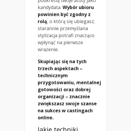
podkreślą twoje atuty jako
kandydata.
Wybór ubioru
powinien być zgodny z
rolą
, o którą się ubiegasz;
starannie przemyślana
stylizacja potrafi znacząco
wpłynąć na pierwsze
wrażenie.
Skupiając się na tych
trzech aspektach –
technicznym
przygotowaniu, mentalnej
gotowości oraz dobrej
organizacji – znacznie
zwiększasz swoje szanse
na sukces w castingach
online.
Jakie techniki