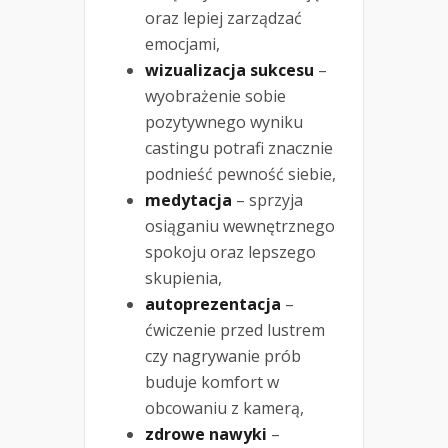
oraz lepiej zarządzać
emocjami,
wizualizacja sukcesu
–
wyobrażenie sobie
pozytywnego wyniku
castingu potrafi znacznie
podnieść pewność siebie,
medytacja
– sprzyja
osiąganiu wewnętrznego
spokoju oraz lepszego
skupienia,
autoprezentacja
–
ćwiczenie przed lustrem
czy nagrywanie prób
buduje komfort w
obcowaniu z kamerą,
zdrowe nawyki
–