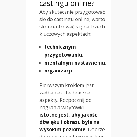
castingu online?
Aby skutecznie przygotować
się do castingu online, warto
skoncentrować się na trzech
kluczowych aspektach:
technicznym
przygotowaniu
,
mentalnym nastawieniu
,
organizacji
.
Pierwszym krokiem jest
zadbanie o techniczne
aspekty. Rozpocznij od
nagrania wizytówki –
istotne jest, aby jakość
dźwięku i obrazu była na
wysokim poziomie
. Dobrze
dobrany sprzęt może w tym