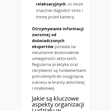
relaksacyjnych
, co może
znacznie złagodzić stres i
tremę przed kamerą.
Otrzymywanie informacji
zwrotnej od
doświadczonych
ekspertów
pozwala na
nieustanne doskonalenie
umiejętności aktorskich.
Regularna praktyka oraz
cierpliwość są fundamentami
potrzebnymi do osiągnięcia
sukcesu w branży aktorskiej
i modelowej.
Jakie są kluczowe
aspekty organizacji
i udziału w