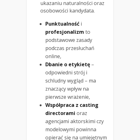
ukazaniu naturalności oraz
osobowości kandydata.
Punktualność
i
profesjonalizm
to
podstawowe zasady
podczas przesłuchań
online,
Dbanie o etykietę
–
odpowiedni strój i
schludny wygląd – ma
znaczący wpływ na
pierwsze wrażenie,
Współpraca z casting
directorami
oraz
agencjami aktorskimi czy
modelowymi powinna
opierać się na umiejętnym