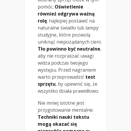
pomóc.
Oświetlenie
również odgrywa ważną
rolę
; najlepiej postawić na
naturalne światło lub lampy
studyjne, które pozwolą
uniknąć niepożądanych cieni.
Tło powinno być neutralne
,
aby nie rozpraszać uwagi
widza podczas twojego
występu. Przed nagraniem
warto przeprowadzić
test
sprzętu
, by upewnić się, że
wszystko działa prawidłowo.
Nie mniej istotne jest
przygotowanie mentalne.
Techniki nauki tekstu
mogą okazać się
niezwykle pomocne w