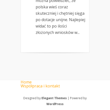
można powiedzieć, że
polska wieś coraz
skuteczniej i chętniej sięga
po dotacje unijne. Najlepiej
widać to po ilości
złożonych wniosków w...
Home
Współpraca i kontakt
Designed by
Elegant Themes
| Powered by
WordPress