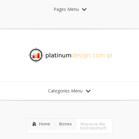
Pages Menu
Categories Menu
Home
Biznes
Wsparcie dla
bezrobotnych