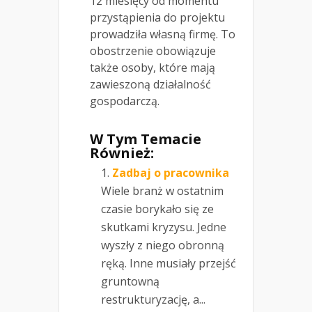
12 miesięcy od momentu
przystąpienia do projektu
prowadziła własną firmę. To
obostrzenie obowiązuje
także osoby, które mają
zawieszoną działalność
gospodarczą.
W Tym Temacie
Również:
Zadbaj o pracownika
Wiele branż w ostatnim
czasie borykało się ze
skutkami kryzysu. Jedne
wyszły z niego obronną
ręką. Inne musiały przejść
gruntowną
restrukturyzację, a...