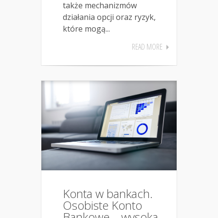
także mechanizmów
działania opcji oraz ryzyk,
które mogą...
READ MORE
Konta w bankach.
Osobiste Konto
Bankowe – wysoka