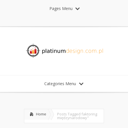
Pages Menu
Categories Menu
Home
Posts Tagged
faktoring
międzynarodowy"