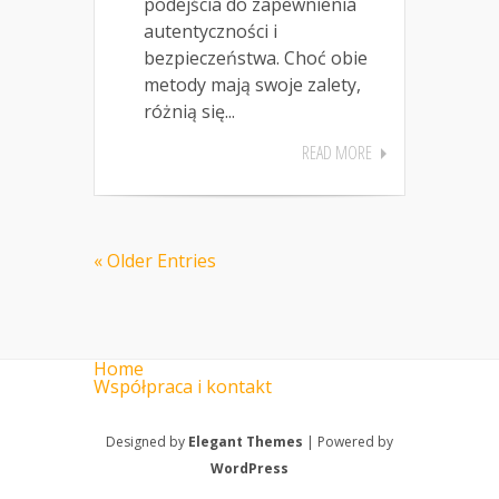
podejścia do zapewnienia
autentyczności i
bezpieczeństwa. Choć obie
metody mają swoje zalety,
różnią się...
READ MORE
« Older Entries
Home
Współpraca i kontakt
Designed by
Elegant Themes
| Powered by
WordPress