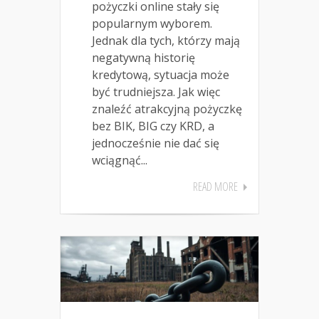
pożyczki online stały się
popularnym wyborem.
Jednak dla tych, którzy mają
negatywną historię
kredytową, sytuacja może
być trudniejsza. Jak więc
znaleźć atrakcyjną pożyczkę
bez BIK, BIG czy KRD, a
jednocześnie nie dać się
wciągnąć...
READ MORE