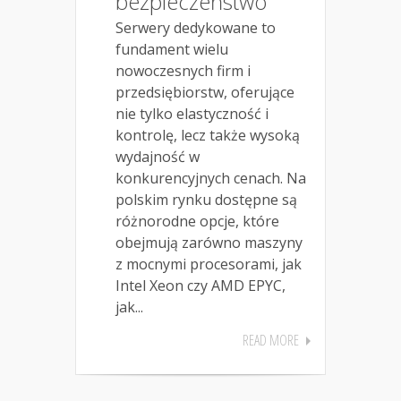
bezpieczeństwo
Serwery dedykowane to
fundament wielu
nowoczesnych firm i
przedsiębiorstw, oferujące
nie tylko elastyczność i
kontrolę, lecz także wysoką
wydajność w
konkurencyjnych cenach. Na
polskim rynku dostępne są
różnorodne opcje, które
obejmują zarówno maszyny
z mocnymi procesorami, jak
Intel Xeon czy AMD EPYC,
jak...
READ MORE