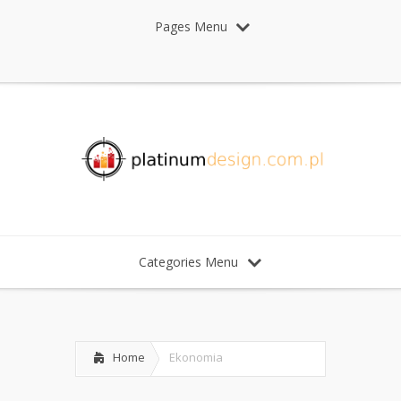
Pages Menu
Categories Menu
Home
Ekonomia