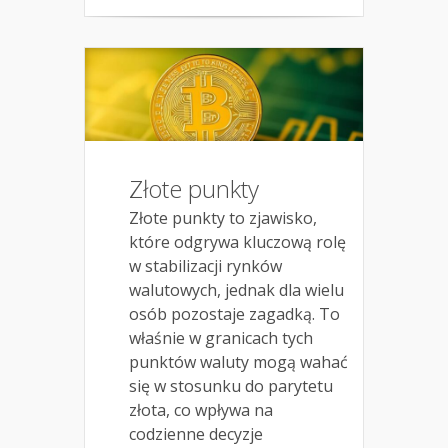
Złote punkty
Złote punkty to zjawisko,
które odgrywa kluczową rolę
w stabilizacji rynków
walutowych, jednak dla wielu
osób pozostaje zagadką. To
właśnie w granicach tych
punktów waluty mogą wahać
się w stosunku do parytetu
złota, co wpływa na
codzienne decyzje