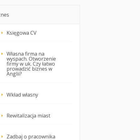
znes
Księgowa CV
Własna firma na
wyspach. Otworzenie
firmy w uk. Czy łatwo
prowadzić biznes w
Anglii?
Wkład własny
Rewitalizacja miast
Zadbaj o pracownika