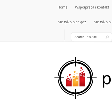
Home
Współpraca i kontakt
Home
Nie tylko pieniądz
Współpraca i kontakt
Nie tylko p
Nie tylko pieniądz
Nie tylko p