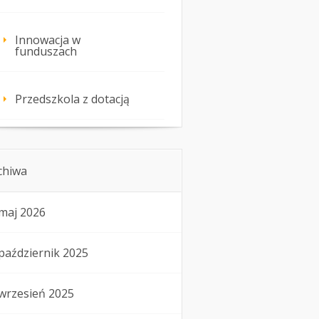
Innowacja w
funduszach
Przedszkola z dotacją
chiwa
maj 2026
październik 2025
wrzesień 2025