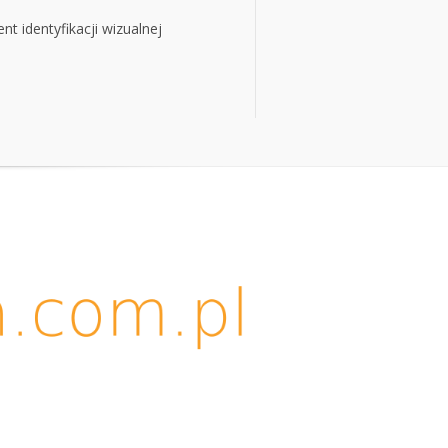
t identyfikacji wizualnej
t identyfikacji wizualnej