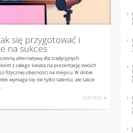
jak się przygotować i
se na sukces
oczesną alternatywą dla tradycyjnych
obom z całego świata na prezentację swoich
ci fizycznej obecności na miejscu. W dobie
elek wymaga się nie tylko talentu, ale także
.
READ MORE