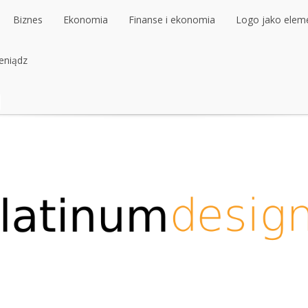
Biznes
Ekonomia
Finanse i ekonomia
Logo jako elemen
ieniądz
Biznes
Ekonomia
Finanse i ekonomia
Logo jako elemen
ieniądz