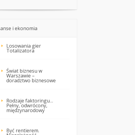
nanse i ekonomia
Losowania gier
Totalizatora
Świat biznesu w
Warszawie –
doradztwo biznesowe
Rodzaje faktoringu…
Pełny, odwrócony,
międzynarodowy
Być rentierem.