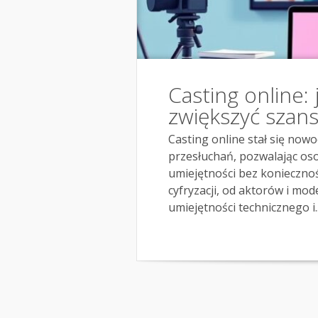
Casting online: 
zwiększyć szan
Casting online stał się now
przesłuchań, pozwalając os
umiejętności bez koniecznoś
cyfryzacji, od aktorów i mod
umiejętności technicznego i..