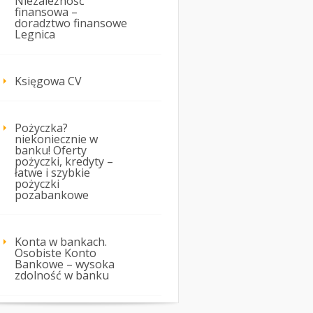
Niezależność
finansowa –
doradztwo finansowe
Legnica
Księgowa CV
Pożyczka?
niekoniecznie w
banku! Oferty
pożyczki, kredyty –
łatwe i szybkie
pożyczki
pozabankowe
Konta w bankach.
Osobiste Konto
Bankowe – wysoka
zdolność w banku