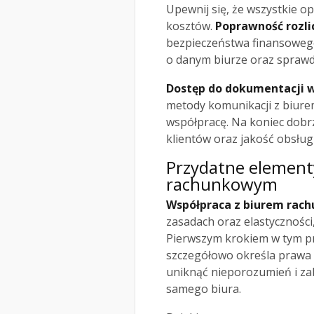
Upewnij się, że wszystkie op
kosztów.
Poprawność rozli
bezpieczeństwa finansowego
o danym biurze oraz sprawdz
Dostęp do dokumentacji w
metody komunikacji z biure
współpracę. Na koniec dobrz
klientów oraz jakość obsług
Przydatne element
rachunkowym
Współpraca z biurem ra
zasadach oraz elastyczności,
Pierwszym krokiem w tym pr
szczegółowo określa prawa 
uniknąć nieporozumień i zab
samego biura.