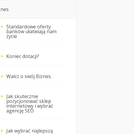
znes
Standardowe oferty
banków ułatwiają nam
życie
Koniec dotacji?
Walcz o swój Biznes.
Jak skutecznie
pozycjonować sklep
internetowy i wybrać
agencję SEO
Jak wybrać najlepszą