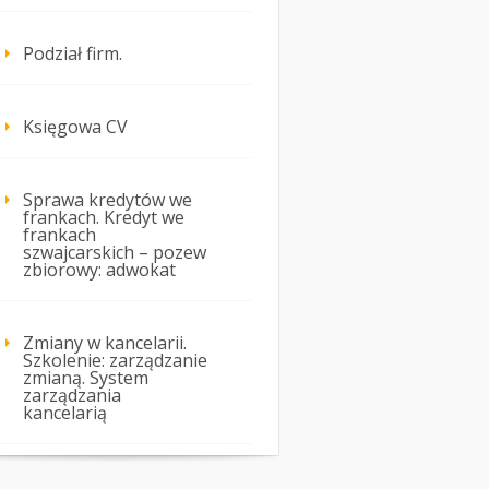
Podział firm.
Księgowa CV
Sprawa kredytów we
frankach. Kredyt we
frankach
szwajcarskich – pozew
zbiorowy: adwokat
Zmiany w kancelarii.
Szkolenie: zarządzanie
zmianą. System
zarządzania
kancelarią