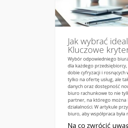
Jak wybrać ide
Kluczowe kryter
Wybór odpowiedniego biura 
dla każdego przedsiębiorcy, 
dobie cyfryzacji i rosnący
tylko na ofertę usług, ale t
danych oraz dostępność now
biuro rachunkowe to nie tyl
partner, na którego można 
działalności. W artykule prz
biuro, aby współpraca była 
Na co zwrócić uwa