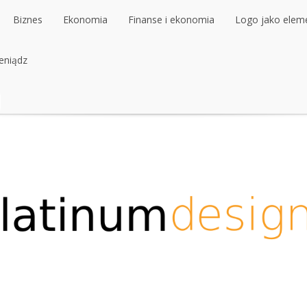
Biznes
Ekonomia
Finanse i ekonomia
Logo jako elemen
ieniądz