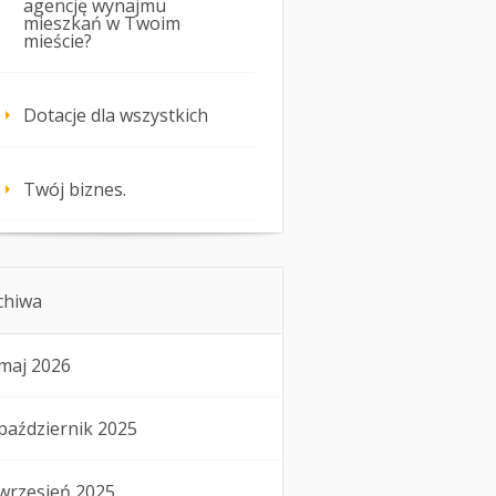
agencję wynajmu
mieszkań w Twoim
mieście?
Dotacje dla wszystkich
Twój biznes.
chiwa
maj 2026
październik 2025
wrzesień 2025