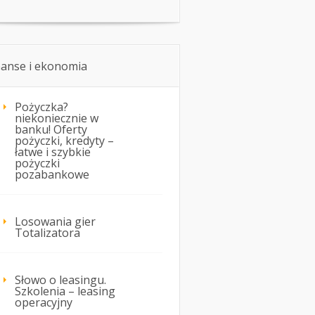
nanse i ekonomia
Pożyczka?
niekoniecznie w
banku! Oferty
pożyczki, kredyty –
łatwe i szybkie
pożyczki
pozabankowe
Losowania gier
Totalizatora
Słowo o leasingu.
Szkolenia – leasing
operacyjny