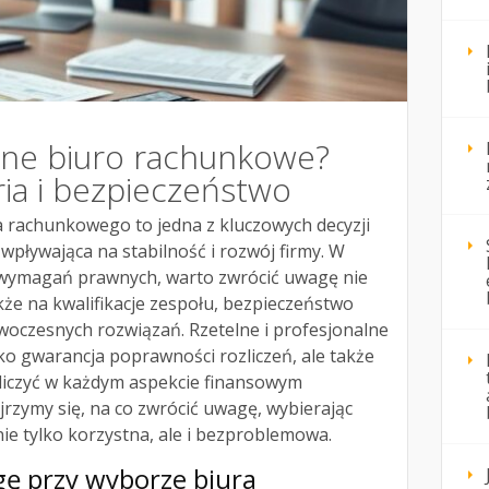
alne biuro rachunkowe?
ia i bezpieczeństwo
rachunkowego to jedna z kluczowych decyzji
wpływająca na stabilność i rozwój firmy. W
ch wymagań prawnych, warto zwrócić uwagę nie
akże na kwalifikacje zespołu, bezpieczeństwo
oczesnych rozwiązań. Rzetelne i profesjonalne
ko gwarancja poprawności rozliczeń, ale także
liczyć w każdym aspekcie finansowym
yjrzymy się, na co zwrócić uwagę, wybierając
nie tylko korzystna, ale i bezproblemowa.
gę przy wyborze biura