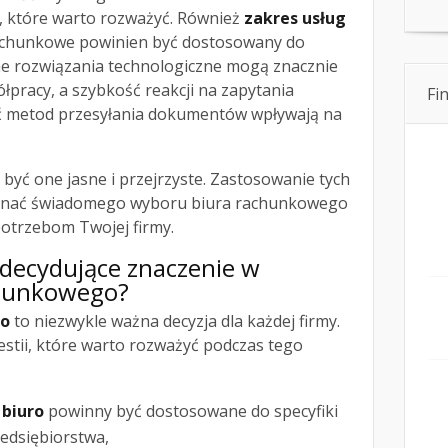
y, które warto rozważyć. Również
zakres usług
achunkowe powinien być dostosowany do
e rozwiązania technologiczne mogą znacznie
pracy, a szybkość reakcji na zapytania
Fi
ć metod przesyłania dokumentów wpływają na
być one jasne i przejrzyste. Zastosowanie tych
nać świadomego wyboru biura rachunkowego
potrzebom Twojej firmy.
ą decydujące znaczenie w
chunkowego?
go
to niezwykle ważna decyzja dla każdej firmy.
westii, które warto rozważyć podczas tego
 biuro
powinny być dostosowane do specyfiki
edsiębiorstwa,