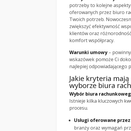
potrzeby to kolejne aspekt
oferowanych przez biuro r
Twoich potrzeb. Nowoczesn
zwiększyć efektywność współ
klientów oraz różnorodnoś
komfort współpracy.
Warunki umowy
– powinny 
wskazówek pomoże Ci doko
najlepiej odpowiadającego 
Jakie kryteria maj
wyborze biura ra
Wybór biura rachunkowe
Istnieje kilka kluczowych k
procesu.
Usługi oferowane przez
branży oraz wymagań prz