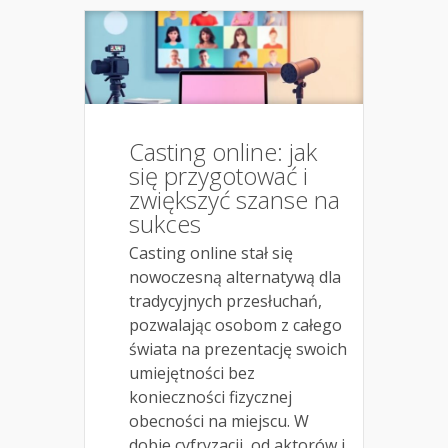
Casting online: jak
się przygotować i
zwiększyć szanse na
sukces
Casting online stał się
nowoczesną alternatywą dla
tradycyjnych przesłuchań,
pozwalając osobom z całego
świata na prezentację swoich
umiejętności bez
konieczności fizycznej
obecności na miejscu. W
dobie cyfryzacji, od aktorów i