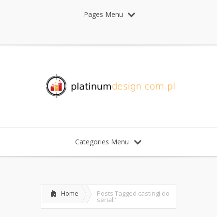
Pages Menu
Categories Menu
Home
Posts Tagged
castingi do
seriali"