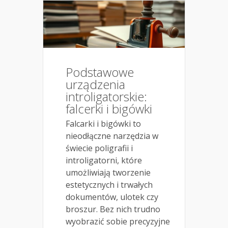
Podstawowe
urządzenia
introligatorskie:
falcerki i bigówki
Falcarki i bigówki to
nieodłączne narzędzia w
świecie poligrafii i
introligatorni, które
umożliwiają tworzenie
estetycznych i trwałych
dokumentów, ulotek czy
broszur. Bez nich trudno
wyobrazić sobie precyzyjne