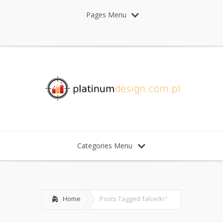
Pages Menu
Categories Menu
Home
Posts Tagged
falcerki"