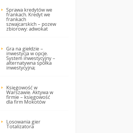
Sprawa kredytów we
frankach. Kredyt we
frankach
szwajcarskich – pozew
zbiorowy: adwokat
Gra na giełdzie –
inwestycja w opcje.
System inwestycyjny –
alternatywna spółka
inwestycyjna;
Księgowość w
Warszawie. Aktywa w
firmie – księgowość
dla firm Mokotów
Losowania gier
Totalizatora