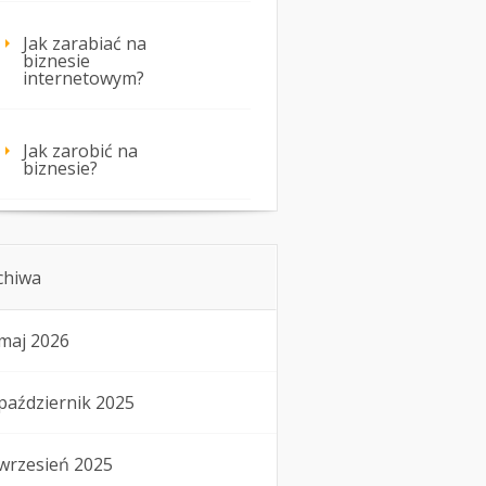
Jak zarabiać na
biznesie
internetowym?
Jak zarobić na
biznesie?
chiwa
maj 2026
październik 2025
wrzesień 2025