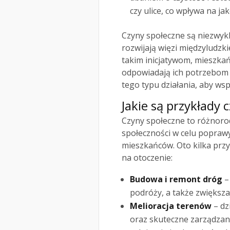
czy ulice, co wpływa na ja
Czyny społeczne są niezwykl
rozwijają więzi międzyludzki
takim inicjatywom, mieszka
odpowiadają ich potrzebom
tego typu działania, aby ws
Jakie są przykłady
Czyny społeczne to różnoro
społeczności w celu poprawy
mieszkańców. Oto kilka przy
na otoczenie:
Budowa i remont dróg
–
podróży, a także zwiększa
Melioracja terenów
– dz
oraz skuteczne zarządzan