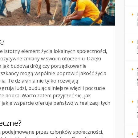
e
e istotny element życia lokalnych społeczności,
ozytywne zmiany w swoim otoczeniu. Dzięki
 jak budowa dróg czy porządkowanie
ieszkańcy mogą wspólnie poprawić jakość życia
. Te działania nie tylko rozwijają
egrują ludzi, budując silniejsze więzi i poczucie
e dobra. Warto zatem przyjrzeć się, jak
jakie wsparcie oferuje państwo w realizacji tych
łeczne?
ia podejmowane przez członków społeczności,