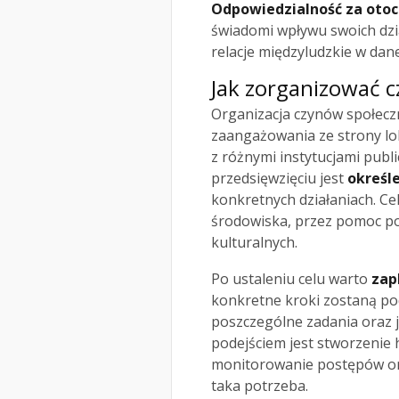
Odpowiedzialność za otoc
świadomi wpływu swoich dzi
relacje międzyludzkie w dane
Jak zorganizować c
Organizacja czynów społecz
zaangażowania ze strony lo
z różnymi instytucjami pub
przedsięwzięciu jest
określe
konkretnych działaniach. C
środowiska, przez pomoc po
kulturalnych.
Po ustaleniu celu warto
zap
konkretne kroki zostaną pod
poszczególne zadania oraz 
podejściem jest stworzenie
monitorowanie postępów ora
taka potrzeba.