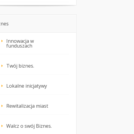
znes
Innowacja w
funduszach
Twój biznes.
Lokalne inicjatywy
Rewitalizacja miast
Walcz o swój Biznes.