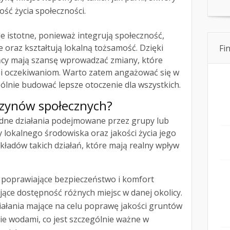
kość życia społeczności.
e istotne, ponieważ integrują społeczność,
e oraz kształtują lokalną tożsamość. Dzięki
Fi
ńcy mają szansę wprowadzać zmiany, które
 i oczekiwaniom. Warto zatem angażować się w
pólnie budować lepsze otoczenie dla wszystkich.
 czynów społecznych?
dne działania podejmowane przez grupy lub
 lokalnego środowiska oraz jakości życia jego
kładów takich działań, które mają realny wpływ
 poprawiające bezpieczeństwo i komfort
jące dostępność różnych miejsc w danej okolicy.
iałania mające na celu poprawę jakości gruntów
ie wodami, co jest szczególnie ważne w