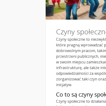
Czyny społeczn
Czyny społeczne to niezwykl
które pragną wprowadzać p
dobrowolnym pracom, takim
przestrzeni publicznych, m
w swoim miejscu zamieszkania
infrastrukturę, ale także int
odpowiedzialności za wspóln
zorganizować taki czyn oraz 
inicjatyw.
Co to są czyny spo
Czyny społeczne to działan