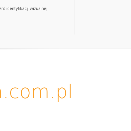
t identyfikacji wizualnej
t identyfikacji wizualnej