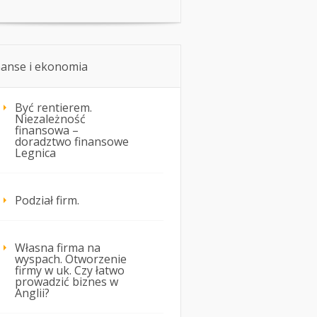
nanse i ekonomia
Być rentierem.
Niezależność
finansowa –
doradztwo finansowe
Legnica
Podział firm.
Własna firma na
wyspach. Otworzenie
firmy w uk. Czy łatwo
prowadzić biznes w
Anglii?