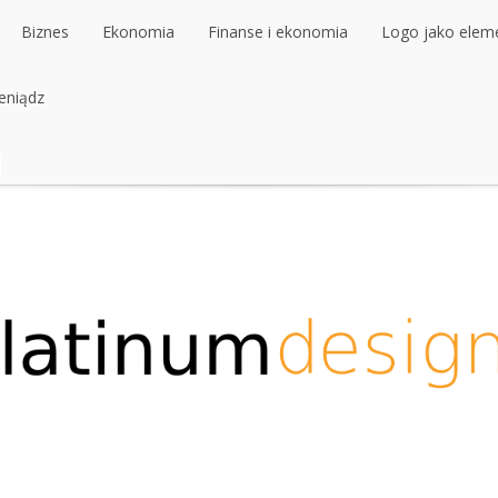
Biznes
Ekonomia
Finanse i ekonomia
Logo jako elemen
ieniądz
Biznes
Ekonomia
Finanse i ekonomia
Logo jako elemen
ieniądz