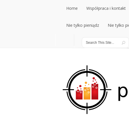
Home
Współpraca i kontakt
Home
Nie tylko pieniądz
Współpraca i kontakt
Nie tylko p
Nie tylko pieniądz
Nie tylko p