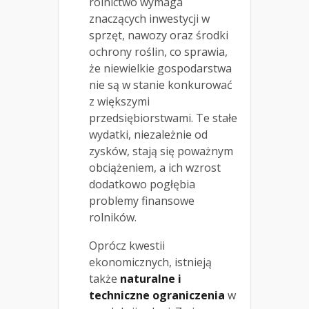
rolnictwo wymaga
znaczących inwestycji w
sprzęt, nawozy oraz środki
ochrony roślin, co sprawia,
że niewielkie gospodarstwa
nie są w stanie konkurować
z większymi
przedsiębiorstwami. Te stałe
wydatki, niezależnie od
zysków, stają się poważnym
obciążeniem, a ich wzrost
dodatkowo pogłębia
problemy finansowe
rolników.
Oprócz kwestii
ekonomicznych, istnieją
także
naturalne i
techniczne ograniczenia
w