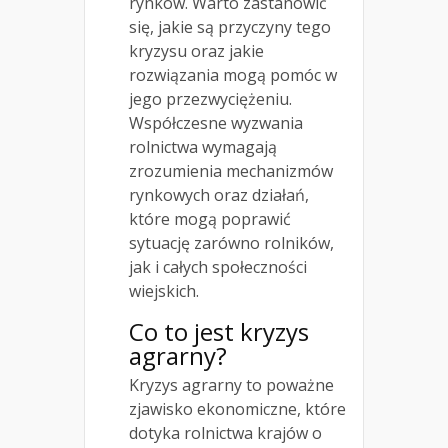
rynków. Warto zastanowić
się, jakie są przyczyny tego
kryzysu oraz jakie
rozwiązania mogą pomóc w
jego przezwyciężeniu.
Współczesne wyzwania
rolnictwa wymagają
zrozumienia mechanizmów
rynkowych oraz działań,
które mogą poprawić
sytuację zarówno rolników,
jak i całych społeczności
wiejskich.
Co to jest kryzys
agrarny?
Kryzys agrarny to poważne
zjawisko ekonomiczne, które
dotyka rolnictwa krajów o