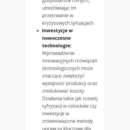
gospodarstw rolnych,
umożliwiając im
przetrwanie w
kryzysowych sytuacjach.
Inwestycje w
nowoczesne
technologie:
Wprowadzenie
innowacyjnych rozwiązań
technologicznych może
znacząco zwiększyć
wydajność produkcji oraz
zredukować koszty.
Działania takie jak rozwój
cyfryzacji w rolnictwie czy
inwestycje w
zrównoważone metody
upraw są kluczowe dla