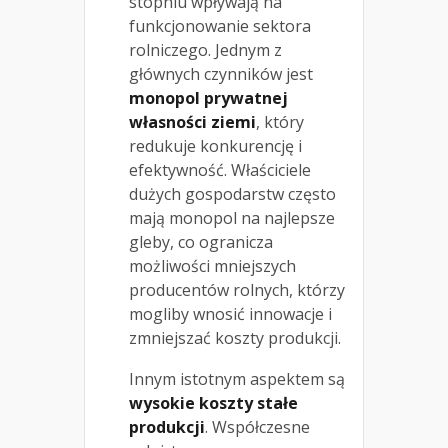
stopniu wpływają na
funkcjonowanie sektora
rolniczego. Jednym z
głównych czynników jest
monopol prywatnej
własności ziemi
, który
redukuje konkurencję i
efektywność. Właściciele
dużych gospodarstw często
mają monopol na najlepsze
gleby, co ogranicza
możliwości mniejszych
producentów rolnych, którzy
mogliby wnosić innowacje i
zmniejszać koszty produkcji.
Innym istotnym aspektem są
wysokie koszty stałe
produkcji
. Współczesne