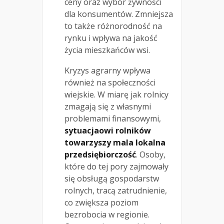
ceny oraz wybór żywności
dla konsumentów. Zmniejsza
to także różnorodność na
rynku i wpływa na jakość
życia mieszkańców wsi.
Kryzys agrarny wpływa
również na społeczności
wiejskie. W miarę jak rolnicy
zmagają się z własnymi
problemami finansowymi,
sytuacjaowi rolników
towarzyszy mala lokalna
przedsiębiorczość
. Osoby,
które do tej pory zajmowały
się obsługą gospodarstw
rolnych, tracą zatrudnienie,
co zwiększa poziom
bezrobocia w regionie.