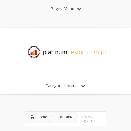
Pages Menu
Categories Menu
Home
Ekonomia
Kryzys
agrarny