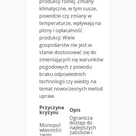
produkcji rolnej. Zmiany
klimatyczne, w tym susze,
powodzie czy zmiany w
temperaturze, wpływają na
plony i opłacalność
produkcji. Wiele
gospodarstw nie jest w
stanie dostosować się do
zmieniających się warunków
pogodowych z powodu
braku odpowiednich
technologii czy wiedzy na
temat nowoczesnych metod
upraw.
Przyczyna
Opis
kryzysu
Ogranicza
dostęp do
Monopol
najlepszych
własności
zasobów i
ziemi