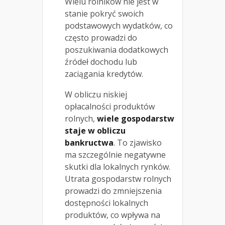
Wielu rolników nie jest w
stanie pokryć swoich
podstawowych wydatków, co
często prowadzi do
poszukiwania dodatkowych
źródeł dochodu lub
zaciągania kredytów.
W obliczu niskiej
opłacalności produktów
rolnych,
wiele gospodarstw
staje w obliczu
bankructwa
. To zjawisko
ma szczególnie negatywne
skutki dla lokalnych rynków.
Utrata gospodarstw rolnych
prowadzi do zmniejszenia
dostępności lokalnych
produktów, co wpływa na