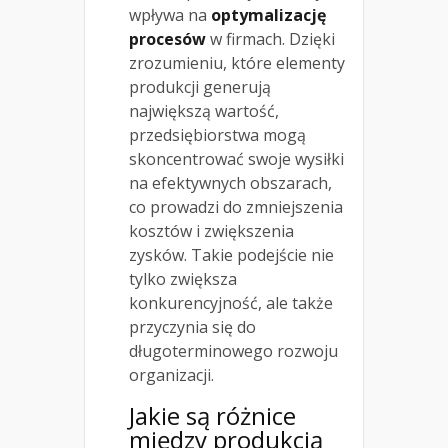
wpływa na
optymalizację
procesów
w firmach. Dzięki
zrozumieniu, które elementy
produkcji generują
największą wartość,
przedsiębiorstwa mogą
skoncentrować swoje wysiłki
na efektywnych obszarach,
co prowadzi do zmniejszenia
kosztów i zwiększenia
zysków. Takie podejście nie
tylko zwiększa
konkurencyjność, ale także
przyczynia się do
długoterminowego rozwoju
organizacji.
Jakie są różnice
między produkcją