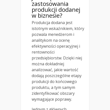
zastosowania
produkcji dodanej
w biznesie?
Produkcja dodana jest
istotnym wskaźnikiem, który
pozwala menedżerom i
analitykom na ocenę
efektywności operacyjnej i
rentowności
przedsiębiorstw. Dzięki niej
można dokładniej
analizować, jakie wartość
dodają poszczególne etapy
produkcji do końcowego
produktu, a tym samym
zidentyfikować obszary
wymagające poprawy.
Jednym z głównych