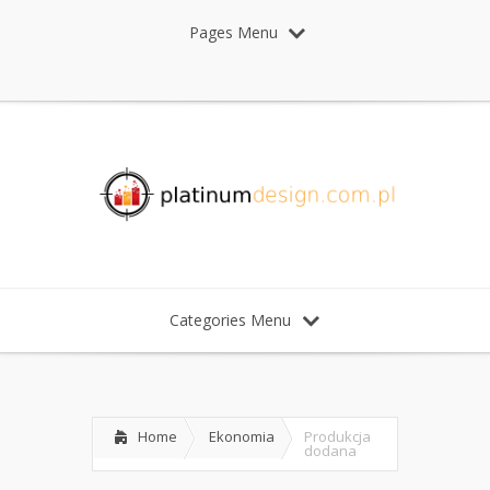
Pages Menu
Categories Menu
Home
Ekonomia
Produkcja
dodana