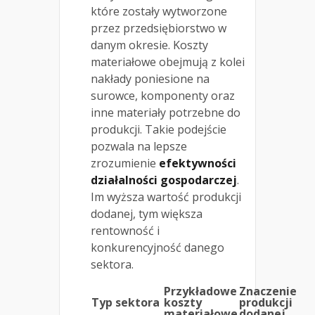
które zostały wytworzone
przez przedsiębiorstwo w
danym okresie. Koszty
materiałowe obejmują z kolei
nakłady poniesione na
surowce, komponenty oraz
inne materiały potrzebne do
produkcji. Takie podejście
pozwala na lepsze
zrozumienie
efektywności
działalności gospodarczej
.
Im wyższa wartość produkcji
dodanej, tym większa
rentowność i
konkurencyjność danego
sektora.
Przykładowe
Znaczenie
Typ sektora
koszty
produkcji
materiałowe
dodanej