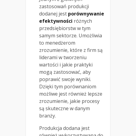
zastosowań produkcji
dodanej jest
porównywanie
efektywności
różnych
przedsiębiorstw w tym
samym sektorze. Umożliwia
to menedżerom
zrozumienie, które z firm są
liderami w tworzeniu
wartości i jakie praktyki
mogą zastosować, aby
poprawić swoje wyniki.
Dzięki tym porównaniom
możliwe jest również lepsze
zrozumienie, jakie procesy
są skuteczne w danym
branży.
Produkcja dodana jest
również wykorzystywana do