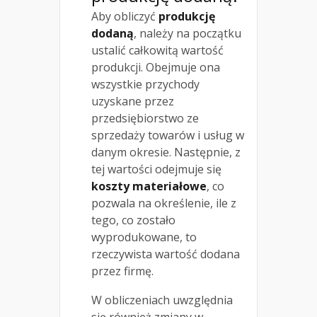
Aby obliczyć
produkcję
dodaną
, należy na początku
ustalić całkowitą wartość
produkcji. Obejmuje ona
wszystkie przychody
uzyskane przez
przedsiębiorstwo ze
sprzedaży towarów i usług w
danym okresie. Następnie, z
tej wartości odejmuje się
koszty materiałowe
, co
pozwala na określenie, ile z
tego, co zostało
wyprodukowane, to
rzeczywista wartość dodana
przez firmę.
W obliczeniach uwzględnia
się również zmiany w