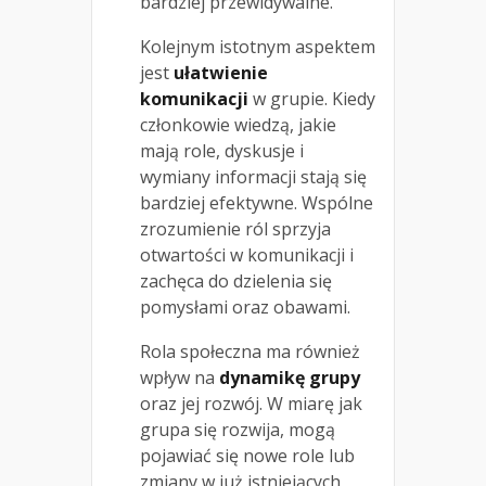
bardziej przewidywalne.
Kolejnym istotnym aspektem
jest
ułatwienie
komunikacji
w grupie. Kiedy
członkowie wiedzą, jakie
mają role, dyskusje i
wymiany informacji stają się
bardziej efektywne. Wspólne
zrozumienie ról sprzyja
otwartości w komunikacji i
zachęca do dzielenia się
pomysłami oraz obawami.
Rola społeczna ma również
wpływ na
dynamikę grupy
oraz jej rozwój. W miarę jak
grupa się rozwija, mogą
pojawiać się nowe role lub
zmiany w już istniejących