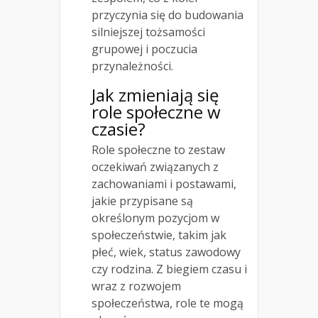
przyczynia się do budowania
silniejszej tożsamości
grupowej i poczucia
przynależności.
Jak zmieniają się
role społeczne w
czasie?
Role społeczne to zestaw
oczekiwań związanych z
zachowaniami i postawami,
jakie przypisane są
określonym pozycjom w
społeczeństwie, takim jak
płeć, wiek, status zawodowy
czy rodzina. Z biegiem czasu i
wraz z rozwojem
społeczeństwa, role te mogą