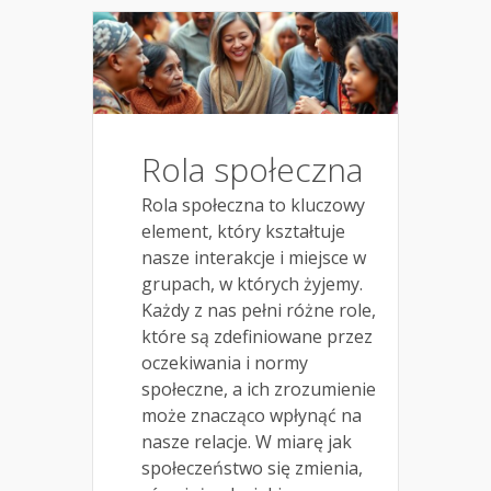
Rola społeczna
Rola społeczna to kluczowy
element, który kształtuje
nasze interakcje i miejsce w
grupach, w których żyjemy.
Każdy z nas pełni różne role,
które są zdefiniowane przez
oczekiwania i normy
społeczne, a ich zrozumienie
może znacząco wpłynąć na
nasze relacje. W miarę jak
społeczeństwo się zmienia,