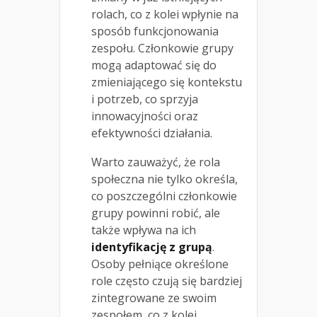
rolach, co z kolei wpłynie na
sposób funkcjonowania
zespołu. Członkowie grupy
mogą adaptować się do
zmieniającego się kontekstu
i potrzeb, co sprzyja
innowacyjności oraz
efektywności działania.
Warto zauważyć, że rola
społeczna nie tylko określa,
co poszczególni członkowie
grupy powinni robić, ale
także wpływa na ich
identyfikację z grupą
.
Osoby pełniące określone
role często czują się bardziej
zintegrowane ze swoim
zespołem, co z kolei