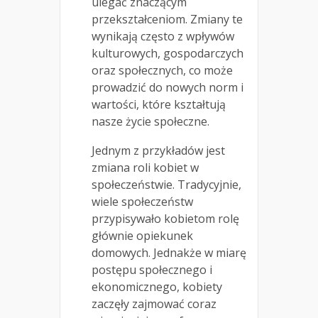
ulegać znaczącym
przekształceniom. Zmiany te
wynikają często z wpływów
kulturowych, gospodarczych
oraz społecznych, co może
prowadzić do nowych norm i
wartości, które kształtują
nasze życie społeczne.
Jednym z przykładów jest
zmiana roli kobiet w
społeczeństwie. Tradycyjnie,
wiele społeczeństw
przypisywało kobietom rolę
głównie opiekunek
domowych. Jednakże w miarę
postępu społecznego i
ekonomicznego, kobiety
zaczęły zajmować coraz