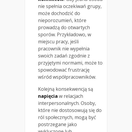
nie spełnia oczekiwań grupy,
może dochodzić do
nieporozumień, które
prowadzą do otwartych
sporów. Przykładowo, w
miejscu pracy, jeśli
pracownik nie wypełnia
swoich zadań zgodnie z
przyjętymi normami, może to
spowodować frustrację
wśród współpracowników.
Kolejną konsekwencją są
napięcia
w relacjach
interpersonalnych. Osoby,
które nie dostosowują się do
ról społecznych, mogą być
postrzegane jako
wykluczone lub