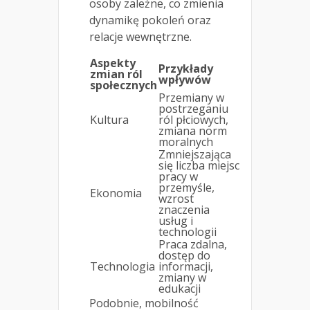
osoby zależne, co zmienia
dynamikę pokoleń oraz
relacje wewnętrzne.
Aspekty
Przykłady
zmian ról
wpływów
społecznych
Przemiany w
postrzeganiu
Kultura
ról płciowych,
zmiana norm
moralnych
Zmniejszająca
się liczba miejsc
pracy w
przemyśle,
Ekonomia
wzrost
znaczenia
usług i
technologii
Praca zdalna,
dostęp do
Technologia
informacji,
zmiany w
edukacji
Podobnie, mobilność