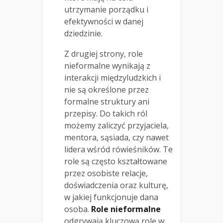
utrzymanie porządku i
efektywności w danej
dziedzinie.
Z drugiej strony, role
nieformalne wynikają z
interakcji międzyludzkich i
nie są określone przez
formalne struktury ani
przepisy. Do takich ról
możemy zaliczyć przyjaciela,
mentora, sąsiada, czy nawet
lidera wśród rówieśników. Te
role są często kształtowane
przez osobiste relacje,
doświadczenia oraz kulturę,
w jakiej funkcjonuje dana
osoba.
Role nieformalne
odgrywają kluczową rolę w