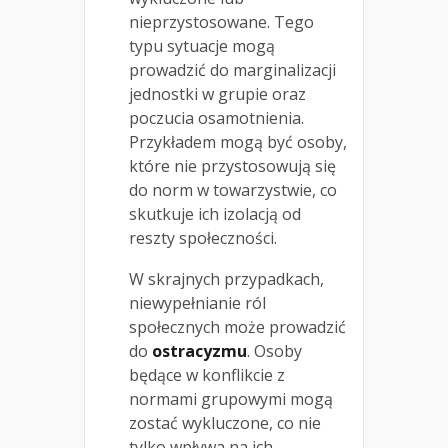
nieprzystosowane. Tego
typu sytuacje mogą
prowadzić do marginalizacji
jednostki w grupie oraz
poczucia osamotnienia.
Przykładem mogą być osoby,
które nie przystosowują się
do norm w towarzystwie, co
skutkuje ich izolacją od
reszty społeczności.
W skrajnych przypadkach,
niewypełnianie ról
społecznych może prowadzić
do
ostracyzmu
. Osoby
będące w konflikcie z
normami grupowymi mogą
zostać wykluczone, co nie
tylko wpływa na ich