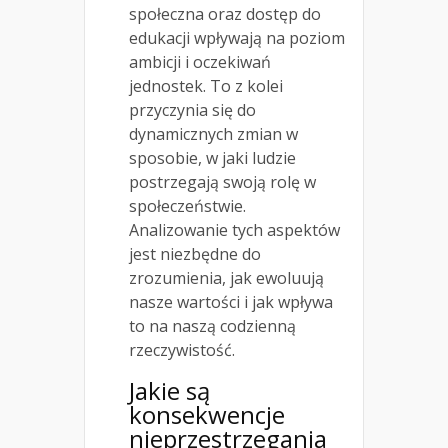
społeczna oraz dostęp do
edukacji wpływają na poziom
ambicji i oczekiwań
jednostek. To z kolei
przyczynia się do
dynamicznych zmian w
sposobie, w jaki ludzie
postrzegają swoją rolę w
społeczeństwie.
Analizowanie tych aspektów
jest niezbędne do
zrozumienia, jak ewoluują
nasze wartości i jak wpływa
to na naszą codzienną
rzeczywistość.
Jakie są
konsekwencje
nieprzestrzegania