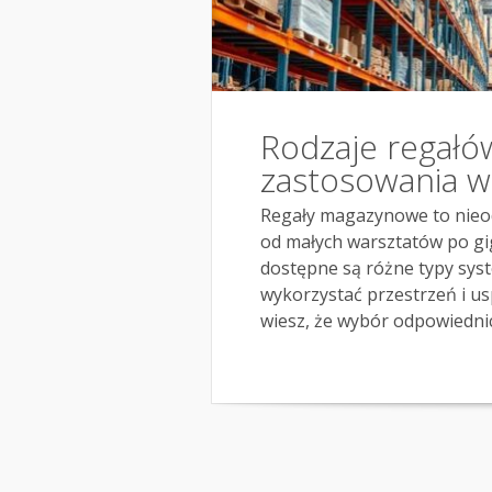
Rodzaje regałó
zastosowania w 
Regały magazynowe to nieodł
od małych warsztatów po gi
dostępne są różne typy sys
wykorzystać przestrzeń i u
wiesz, że wybór odpowiednic