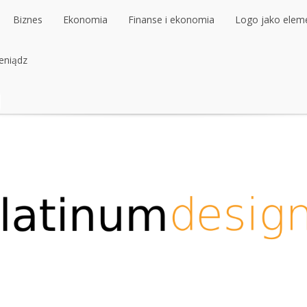
Biznes
Ekonomia
Finanse i ekonomia
Logo jako elemen
ieniądz
Biznes
Ekonomia
Finanse i ekonomia
Logo jako elemen
ieniądz