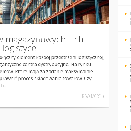
w magazynowych i ich
logistyce
ączny element każdej przestrzeni logistycznej,
gantyczne centra dystrybucyjne. Na rynku
temów, które mają za zadanie maksymalnie
sprawnić proces składowania towarów. Czy
h...
READ MORE