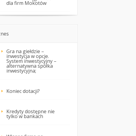
dla firm Mokotów
znes
Gra na giełdzie –
inwestycja w opcje.
System inwestycyjny –
alternatywna spółka
inwestycyjna;
Koniec dotacji?
Kredyty dostępne nie
tylko w bankach