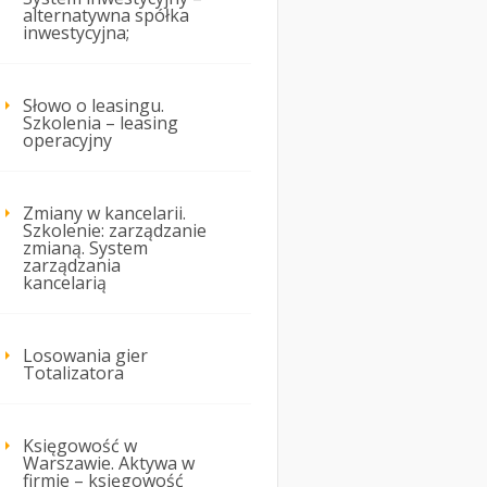
alternatywna spółka
inwestycyjna;
Słowo o leasingu.
Szkolenia – leasing
operacyjny
Zmiany w kancelarii.
Szkolenie: zarządzanie
zmianą. System
zarządzania
kancelarią
Losowania gier
Totalizatora
Księgowość w
Warszawie. Aktywa w
firmie – księgowość