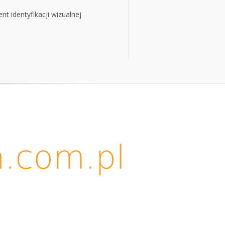
t identyfikacji wizualnej
t identyfikacji wizualnej