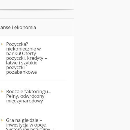
nanse i ekonomia
Pożyczka?
niekoniecznie w
banku! Oferty
pożyczki, kredyty –
łatwe i szybkie
pożyczki
pozabankowe
Rodzaje faktoringu…
Pełny, odwrócony,
międzynarodowy
Gra na giełdzie –
inwestycja w opcje.
System inwestycyjny –