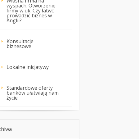
Własna firma na
wyspach. Otworzenie
firmy w uk. Czy łatwo
prowadzić biznes w
Anglii?
Konsultacje
biznesowe
Lokalne inicjatywy
Standardowe oferty
banków ułatwiają nam
życie
chiwa