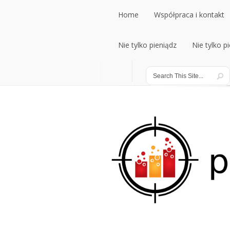
Home
Współpraca i kontakt
Home
Nie tylko pieniądz
Współpraca i kontakt
Nie tylko p
Nie tylko pieniądz
Nie tylko p