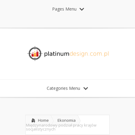
Pages Menu
Categories Menu
Home
Ekonomia
Międzynarodowy podział pracy krajów
socjalistycznych