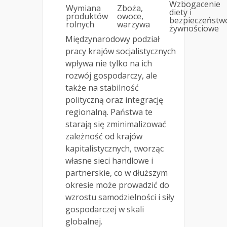
Wzbogacenie
Wymiana
Zboża,
diety i
produktów
owoce,
bezpieczeństw
rolnych
warzywa
żywnościowe
Międzynarodowy podział
pracy krajów socjalistycznych
wpływa nie tylko na ich
rozwój gospodarczy, ale
także na stabilność
polityczną oraz integrację
regionalną. Państwa te
starają się zminimalizować
zależność od krajów
kapitalistycznych, tworząc
własne sieci handlowe i
partnerskie, co w dłuższym
okresie może prowadzić do
wzrostu samodzielności i siły
gospodarczej w skali
globalnej.