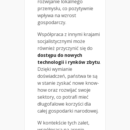
rozwijanie lokalnego
przemysłu, co pozytywnie
wpływa na wzrost
gospodarczy.
Współpraca z innymi krajami
socjalistycznymi może
również przyczynić się do
dostępu do nowych
technologii i rynków zbytu
.
Dzięki wymianie
doświadczeń, państwa te są
w stanie zyskać nowe know-
how oraz rozwijać swoje
sektory, co potrafi mieć
długofalowe korzyści dla
całej gospodarki narodowej.
W kontekście tych zalet,
współpraca na arenie