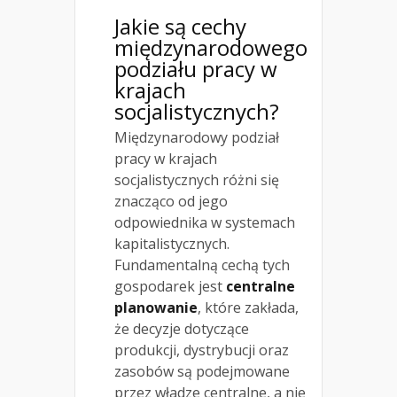
Jakie są cechy
międzynarodowego
podziału pracy w
krajach
socjalistycznych?
Międzynarodowy podział
pracy w krajach
socjalistycznych różni się
znacząco od jego
odpowiednika w systemach
kapitalistycznych.
Fundamentalną cechą tych
gospodarek jest
centralne
planowanie
, które zakłada,
że decyzje dotyczące
produkcji, dystrybucji oraz
zasobów są podejmowane
przez władze centralne, a nie