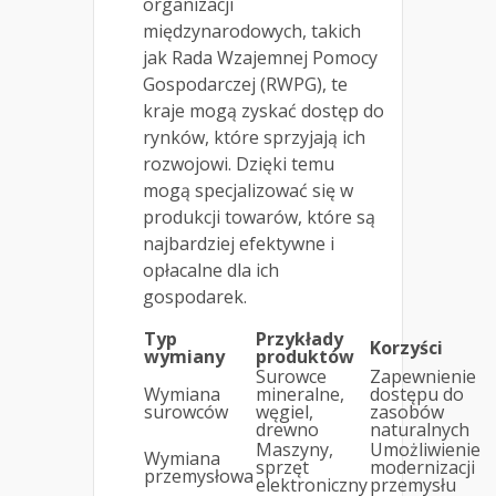
organizacji
międzynarodowych, takich
jak Rada Wzajemnej Pomocy
Gospodarczej (RWPG), te
kraje mogą zyskać dostęp do
rynków, które sprzyjają ich
rozwojowi. Dzięki temu
mogą specjalizować się w
produkcji towarów, które są
najbardziej efektywne i
opłacalne dla ich
gospodarek.
Typ
Przykłady
Korzyści
wymiany
produktów
Surowce
Zapewnienie
Wymiana
mineralne,
dostępu do
surowców
węgiel,
zasobów
drewno
naturalnych
Maszyny,
Umożliwienie
Wymiana
sprzęt
modernizacji
przemysłowa
elektroniczny
przemysłu