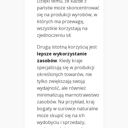
Dzięki temu, że każde z
państw może skoncentrować
się na produkcji wyrobów, w
których ma przewagę,
wszystkie korzystają na
zjednoczeniu sił.
Drugą istotną korzyścią jest
lepsze wykorzystanie
zasobów
. Kiedy kraje
specjalizują się w produkcji
określonych towarów, nie
tylko zwiększają swoją
wydajność, ale również
minimalizują marnotrawstwo
zasobów. Na przykład, kraj
bogaty w surowce naturalne
może skupić się na ich
wydobyciu i sprzedaży,