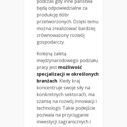
podczas gdy inne państwa
będą odpowiedzialne za
produkcję dóbr
przetworzonych. Dzięki temu
można zrealizować bardziej
zrównoważony rozwój
gospodarczy.
Kolejną zaletą
międzynarodowego podziału
pracy jest
możliwość
specjalizacji w określonych
branżach
. Kiedy kraj
koncentruje swoje siły na
konkretnych sektorach, ma
szansę na rozwój innowacji i
technologii. Takie podejście
pozwala na przyciąganie
inwestycji zagranicznych i