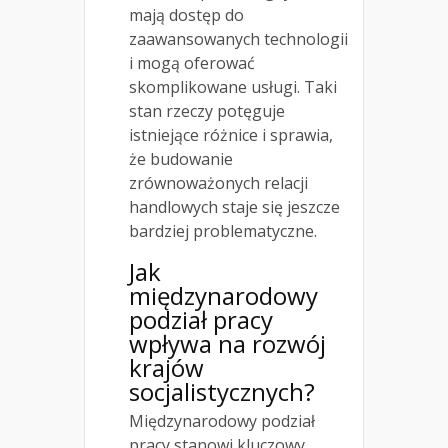
mają dostęp do
zaawansowanych technologii
i mogą oferować
skomplikowane usługi. Taki
stan rzeczy potęguje
istniejące różnice i sprawia,
że budowanie
zrównoważonych relacji
handlowych staje się jeszcze
bardziej problematyczne.
Jak
międzynarodowy
podział pracy
wpływa na rozwój
krajów
socjalistycznych?
Międzynarodowy podział
pracy stanowi kluczowy