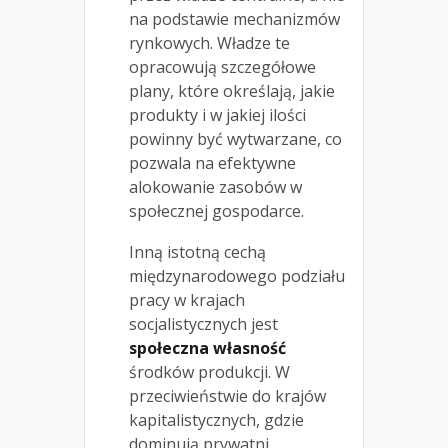
na podstawie mechanizmów
rynkowych. Władze te
opracowują szczegółowe
plany, które określają, jakie
produkty i w jakiej ilości
powinny być wytwarzane, co
pozwala na efektywne
alokowanie zasobów w
społecznej gospodarce.
Inną istotną cechą
międzynarodowego podziału
pracy w krajach
socjalistycznych jest
społeczna własność
środków produkcji. W
przeciwieństwie do krajów
kapitalistycznych, gdzie
dominują prywatni