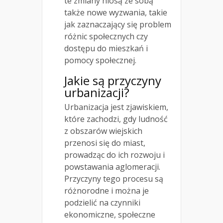
te zmiany niosą ze sobą
także nowe wyzwania, takie
jak zaznaczający się problem
różnic społecznych czy
dostępu do mieszkań i
pomocy społecznej.
Jakie są przyczyny
urbanizacji?
Urbanizacja jest zjawiskiem,
które zachodzi, gdy ludność
z obszarów wiejskich
przenosi się do miast,
prowadząc do ich rozwoju i
powstawania aglomeracji.
Przyczyny tego procesu są
różnorodne i można je
podzielić na czynniki
ekonomiczne, społeczne