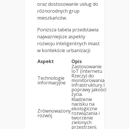
oraz dostosowanie usług do
różnorodnych grup
mieszkańców.
Poniższa tabela przedstawia
najważniejsze aspekty
rozwoju inteligentnych miast
w kontekście urbanizacji:
Aspekt
Opis
Zastosowanie
IoT (Internetu
Rzeczy) do
Technologie
monitorowania
informacyjne
infrastruktury i
poprawy jakości
życia.
Kładzenie
nacisku na
ekologiczne
Zrównoważony
rozwiązania i
rozwój
tworzenie
zielonych
przestrzeni.