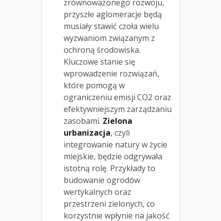
zrównoważonego rozwoju,
przyszłe aglomeracje będą
musiały stawić czoła wielu
wyzwaniom związanym z
ochroną środowiska.
Kluczowe stanie się
wprowadzenie rozwiązań,
które pomogą w
ograniczeniu emisji CO2 oraz
efektywniejszym zarządzaniu
zasobami.
Zielona
urbanizacja
, czyli
integrowanie natury w życie
miejskie, będzie odgrywała
istotną rolę. Przykłady to
budowanie ogrodów
wertykalnych oraz
przestrzeni zielonych, co
korzystnie wpłynie na jakość