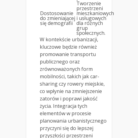
Tworzenie
przestrzeni
Dostosowanie
mieszkaniowych
do zmieniającej
i usługowych
się demografii
dla różnych
grup
społecznych.
W kontekście urbanizacji,
kluczowe będzie również
promowanie transportu
publicznego oraz
zrównoważonych form
mobilności, takich jak car-
sharing czy rowery miejskie,
co wpłynie na zmniejszenie
zatorów i poprawi jakość
życia. Integracja tych
elementów w procesie
planowania urbanistycznego
przyczyni się do lepszej
przyszłości przestrzeni