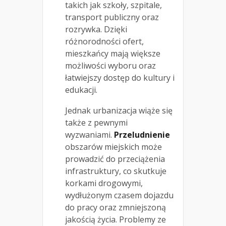
takich jak szkoły, szpitale,
transport publiczny oraz
rozrywka. Dzięki
różnorodności ofert,
mieszkańcy mają większe
możliwości wyboru oraz
łatwiejszy dostęp do kultury i
edukacji.
Jednak urbanizacja wiąże się
także z pewnymi
wyzwaniami.
Przeludnienie
obszarów miejskich może
prowadzić do przeciążenia
infrastruktury, co skutkuje
korkami drogowymi,
wydłużonym czasem dojazdu
do pracy oraz zmniejszoną
jakością życia. Problemy ze